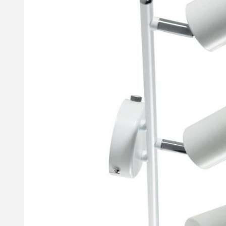
bildgalleriet