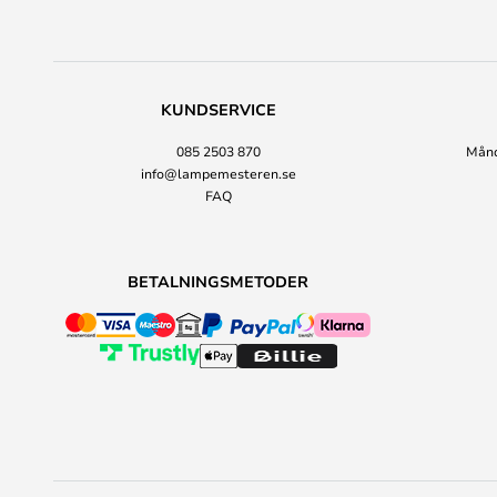
KUNDSERVICE
085 2503 870
Månda
info@lampemesteren.se
FAQ
BETALNINGSMETODER