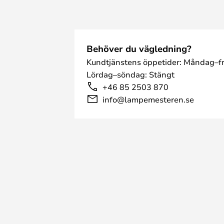
Behöver du vägledning?
Kundtjänstens öppetider: Måndag–fr
Lördag–söndag: Stängt
+46 85 2503 870
info@lampemesteren.se