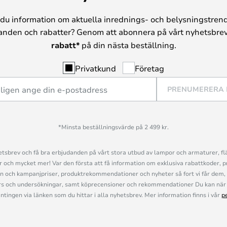
du information om aktuella inrednings- och belysningstrend
anden och rabatter? Genom att abonnera på vårt nyhetsbrev
rabatt*
på din nästa beställning.
Privatkund
Företag
PRENUMERERA
*Minsta beställningsvärde på 2 499 kr.
sbrev och få bra erbjudanden på vårt stora utbud av lampor och armaturer, flä
och mycket mer! Var den första att få information om exklusiva rabattkoder, p
n och kampanjpriser, produktrekommendationer och nyheter så fort vi får dem, 
s och undersökningar, samt köprecensioner och rekommendationer Du kan när 
ingen via länken som du hittar i alla nyhetsbrev. Mer information finns i vår
p