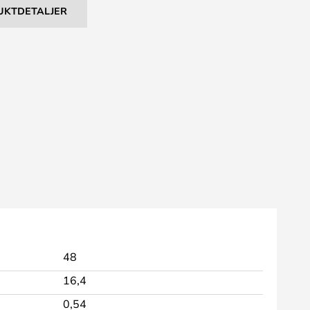
UKTDETALJER
48
16,4
0,54