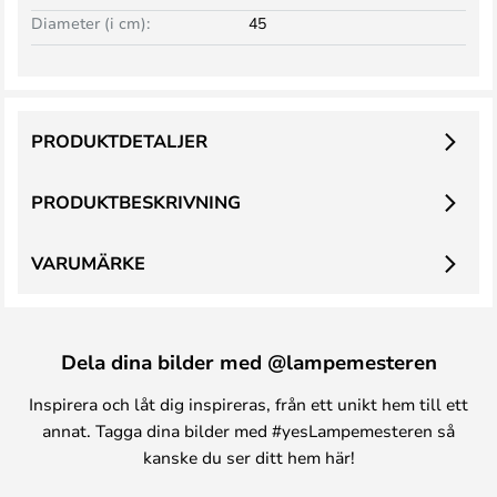
Diameter (i cm):
45
PRODUKTDETALJER
PRODUKTBESKRIVNING
VARUMÄRKE
Dela dina bilder med @lampemesteren
Inspirera och låt dig inspireras, från ett unikt hem till ett
annat. Tagga dina bilder med #yesLampemesteren så
kanske du ser ditt hem här!