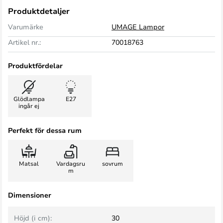
Produktdetaljer
Varumärke
UMAGE Lampor
Artikel nr.:
70018763
Produktfördelar
Glödlampa
E27
ingår ej
Perfekt för dessa rum
Matsal
Vardagsru
sovrum
m
Dimensioner
Höjd (i cm):
30