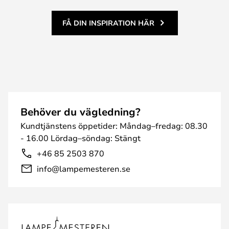
FÅ DIN INSPIRATION HÄR
Behöver du vägledning?
Kundtjänstens öppetider: Måndag–fredag: 08.30
- 16.00 Lördag–söndag: Stängt
+46 85 2503 870
info@lampemesteren.se