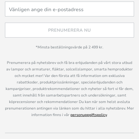
PRENUMERERA NU
*Minsta beställningsvärde på 2 499 kr.
Prenumerera på nyhetsbrev och få bra erbjudanden på vårt stora utbud
av lampor och armaturer, fläktar, solcellslampor, smarta hemprodukter
och mycket mer! Var den första att få information om exklusiva
rabattkoder, produktprissänkningar, specialerbjudanden och
kampanjpriser, produktrekommendationer och nyheter så fort vi får dem,
samt innehåll från samarbetspartners och undersökningar, samt
köprecensioner och rekommendationer Du kan när som helst avsluta
prenumerationen antingen via länken som du hittar i alla nyhetsbrev. Mer
information finns i vår
personuppgiftspolicy
.