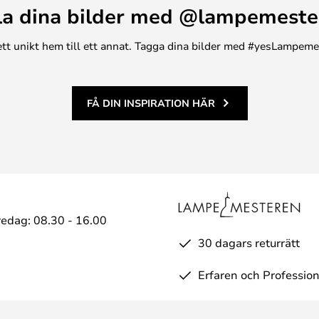
la dina bilder med @lampemeste
n ett unikt hem till ett annat. Tagga dina bilder med #yesLampem
FÅ DIN INSPIRATION HÄR
edag: 08.30 - 16.00
30 dagars returrätt
Erfaren och Profession