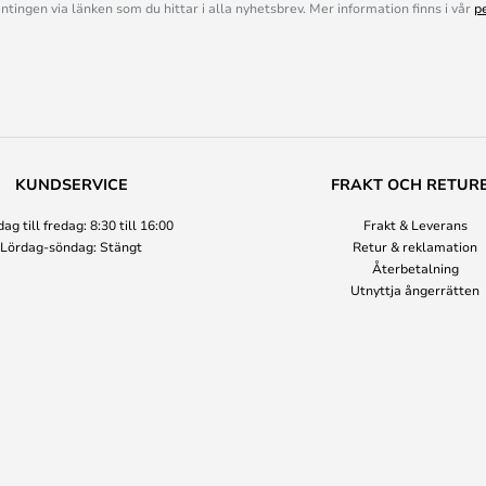
ingen via länken som du hittar i alla nyhetsbrev. Mer information finns i vår
p
KUNDSERVICE
FRAKT OCH RETUR
g till fredag: 8:30 till 16:00
Frakt & Leverans
Lördag-söndag: Stängt
Retur & reklamation
Återbetalning
Utnyttja ångerrätten