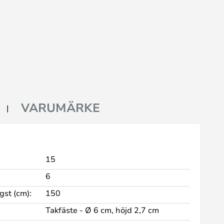
VARUMÄRKE
15
6
st (cm):
150
Takfäste - Ø 6 cm, höjd 2,7 cm