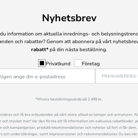
Nyhetsbrev
du information om aktuella inrednings- och belysningstrend
anden och rabatter? Genom att abonnera på vårt nyhetsbrev
rabatt*
på din nästa beställning.
Privatkund
Företag
PRENUMERERA
*Minsta beställningsvärde på 2 499 kr.
sbrev och få bra erbjudanden på vårt stora utbud av lampor och armaturer, flä
och mycket mer! Var den första att få information om exklusiva rabattkoder, p
n och kampanjpriser, produktrekommendationer och nyheter så fort vi får dem, 
s och undersökningar, samt köprecensioner och rekommendationer Du kan när 