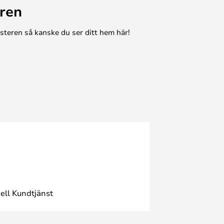
ren
esteren så kanske du ser ditt hem här!
ell Kundtjänst