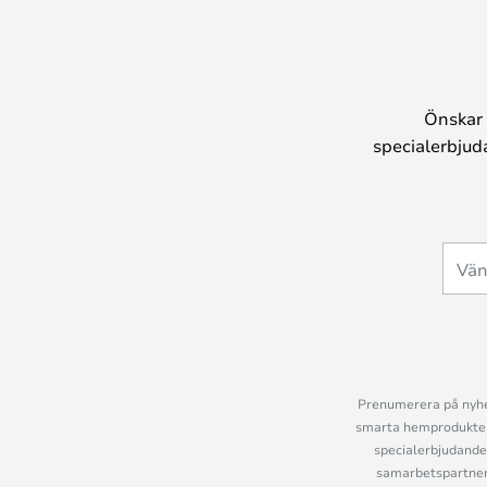
Önskar 
specialerbjud
Prenumerera på nyhet
smarta hemprodukter 
specialerbjudande
samarbetspartner