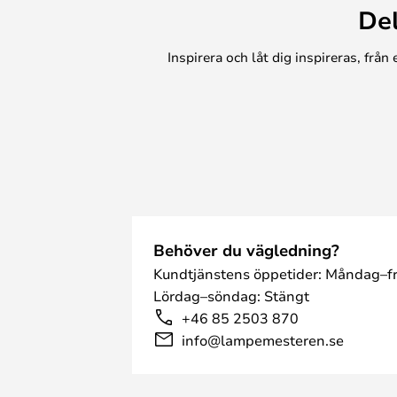
De
Inspirera och låt dig inspireras, frå
Behöver du vägledning?
Kundtjänstens öppetider: Måndag–fr
Lördag–söndag: Stängt
+46 85 2503 870
info@lampemesteren.se