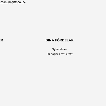
ersonuppgiftspolicy
.
ER
DINA FÖRDELAR
Nyhetsbrev
30 dagars returrätt