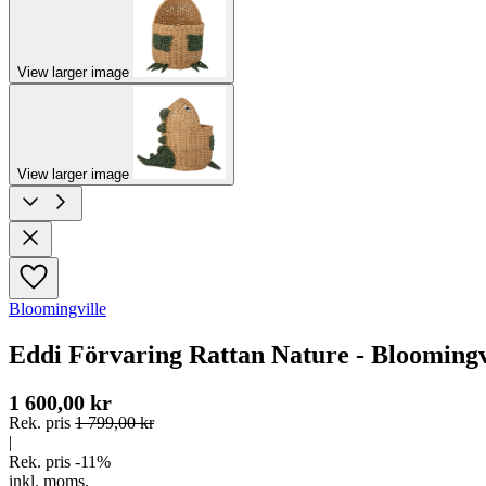
View larger image
View larger image
Bloomingville
Eddi Förvaring Rattan Nature - Bloomingv
1 600,00 kr
Rek. pris
1 799,00 kr
|
Rek. pris -11%
inkl. moms.