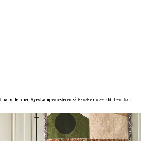
gga dina bilder med #yesLampemesteren så kanske du ser ditt hem här!