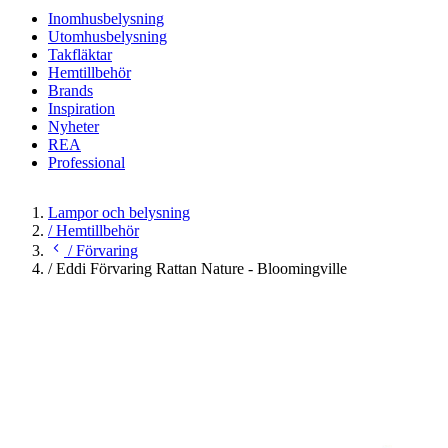
Inomhusbelysning
Utomhusbelysning
Takfläktar
Hemtillbehör
Brands
Inspiration
Nyheter
REA
Professional
Lampor och belysning
/
Hemtillbehör
/
Förvaring
/
Eddi Förvaring Rattan Nature - Bloomingville