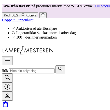
14% från 849 kr.
på produkter märkta med “- 14 % extra”
Till prod
Kod:
BEST
Kopiera
Hoppa till innehållet
Auktoriserad återförsäljare
Lagerartiklar skickas inom 1 arbetsdag
100+ designervarumärken
Sök