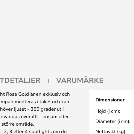
TDETALJER
VARUMÄRKE
t Rose Gold är en exklusiv och
Dimensioner
Lampan monteras i taket och kan
höver ljuset - 360 grader ut i
Höjd (i cm):
nvändas överallt - ensam eller
Diameter (i cm):
t större område.
 2, 3 eller 4 spotlights om du
Nettovikt (kg):