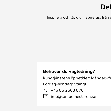
De
Inspirera och låt dig inspireras, frå
Behöver du vägledning?
Kundtjänstens öppetider: Måndag–fr
Lördag–söndag: Stängt
+46 85 2503 870
info@lampemesteren.se