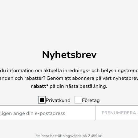
Nyhetsbrev
du information om aktuella inrednings- och belysningstrend
anden och rabatter? Genom att abonnera på vårt nyhetsbrev
rabatt*
på din nästa beställning.
Privatkund
Företag
PRENUMERERA
*Minsta beställningsvärde på 2 499 kr.