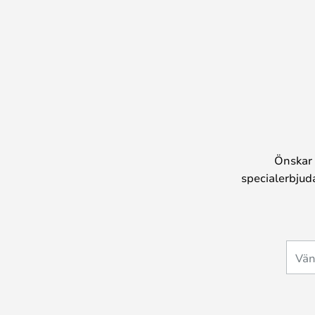
Önskar 
specialerbjud