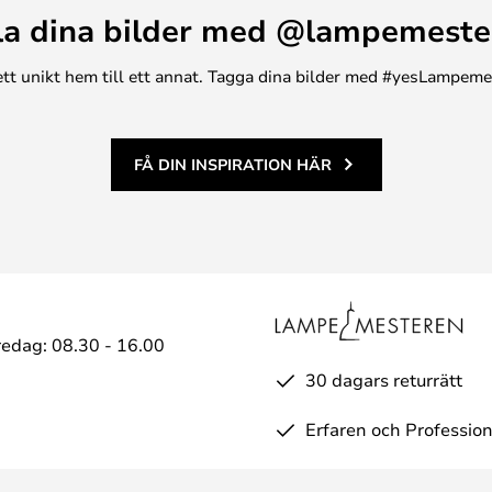
la dina bilder med @lampemeste
n ett unikt hem till ett annat. Tagga dina bilder med #yesLampem
FÅ DIN INSPIRATION HÄR
edag: 08.30 - 16.00
30 dagars returrätt
Erfaren och Profession