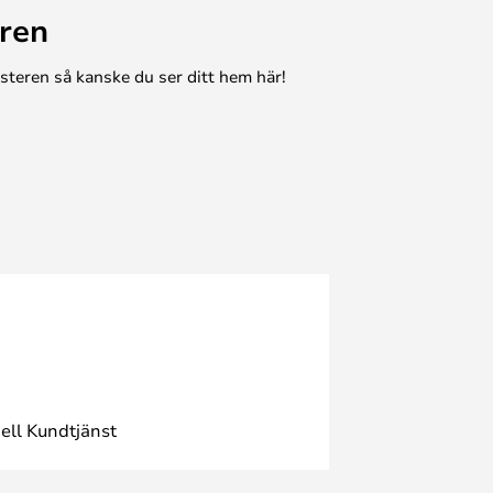
ren
esteren så kanske du ser ditt hem här!
ell Kundtjänst