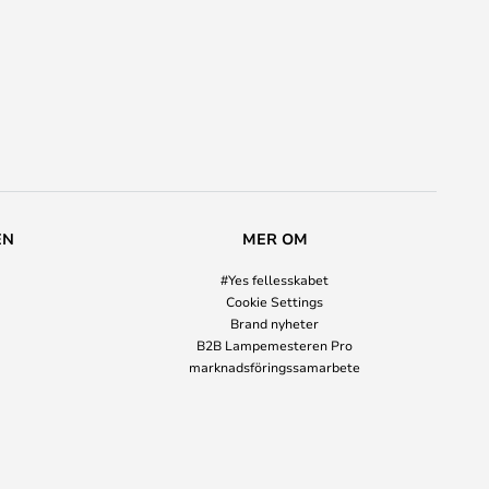
EN
MER OM
#Yes fellesskabet
Cookie Settings
Brand nyheter
B2B Lampemesteren Pro
marknadsföringssamarbete