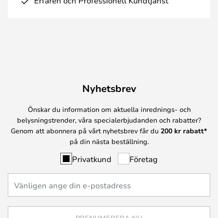
Erfaren och Professionell Kundtjänst
Nyhetsbrev
Önskar du information om aktuella inrednings- och
belysningstrender, våra specialerbjudanden och rabatter?
Genom att abonnera på vårt nyhetsbrev får du
200 kr rabatt*
på din nästa beställning.
Privatkund
Företag
PRENUMERERA NU