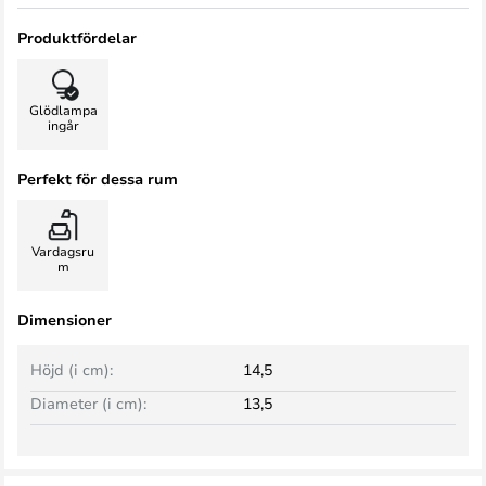
Produktfördelar
Glödlampa
ingår
Perfekt för dessa rum
Vardagsru
m
Dimensioner
Höjd (i cm):
14,5
Diameter (i cm):
13,5