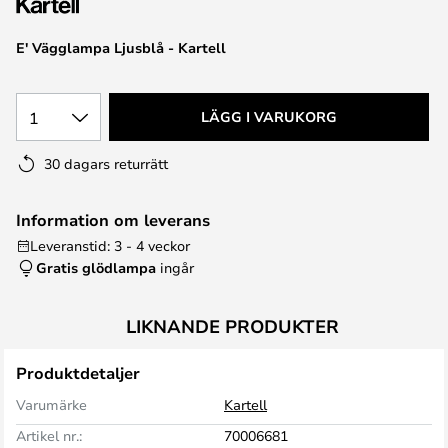
E' Vägglampa Ljusblå - Kartell
1
LÄGG I VARUKORG
30 dagars returrätt
Information om leverans
Leveranstid: 3 - 4 veckor
Gratis glödlampa
ingår
LIKNANDE PRODUKTER
Produktdetaljer
Varumärke
Kartell
Artikel nr.:
70006681