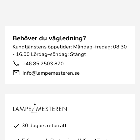
Behöver du vägledning?
Kundtjänstens öppetider: Måndag–fredag: 08.30
- 16.00 Lördag–söndag: Stängt
+46 85 2503 870
info@lampemesteren.se
30 dagars returrätt