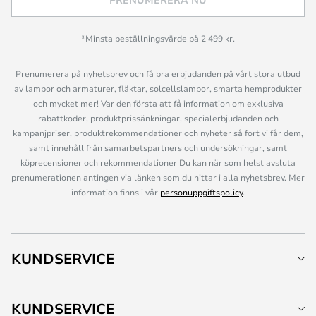
*Minsta beställningsvärde på 2 499 kr.
Prenumerera på nyhetsbrev och få bra erbjudanden på vårt stora utbud
av lampor och armaturer, fläktar, solcellslampor, smarta hemprodukter
och mycket mer! Var den första att få information om exklusiva
rabattkoder, produktprissänkningar, specialerbjudanden och
kampanjpriser, produktrekommendationer och nyheter så fort vi får dem,
samt innehåll från samarbetspartners och undersökningar, samt
köprecensioner och rekommendationer Du kan när som helst avsluta
prenumerationen antingen via länken som du hittar i alla nyhetsbrev. Mer
information finns i vår
personuppgiftspolicy
.
KUNDSERVICE
KUNDSERVICE