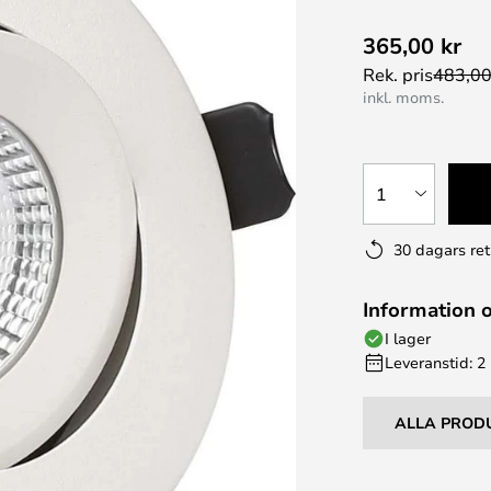
365,00 kr
Rek. pris
483,00
inkl. moms.
1
30 dagars ret
Information 
I lager
Leveranstid: 2
ALLA PROD