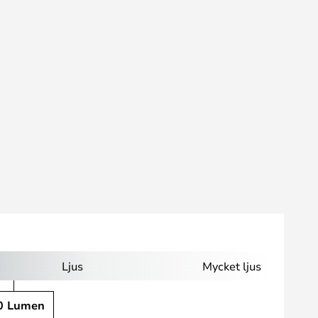
Ljus
Mycket ljus
0 Lumen