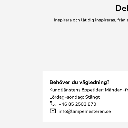
De
Inspirera och låt dig inspireras, frå
Behöver du vägledning?
Kundtjänstens öppetider: Måndag–fr
Lördag–söndag: Stängt
+46 85 2503 870
info@lampemesteren.se