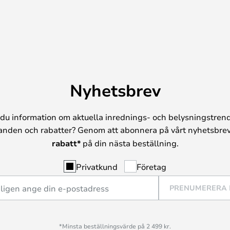
Nyhetsbrev
du information om aktuella inrednings- och belysningstrend
anden och rabatter? Genom att abonnera på vårt nyhetsbrev
rabatt*
på din nästa beställning.
Privatkund
Företag
PRENUMERERA
*Minsta beställningsvärde på 2 499 kr.