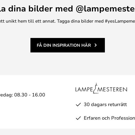
la dina bilder med @lampemeste
n ett unikt hem till ett annat. Tagga dina bilder med #yesLampem
FÅ DIN INSPIRATION HÄR
edag: 08.30 - 16.00
30 dagars returrätt
Erfaren och Profession