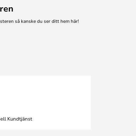
ren
esteren så kanske du ser ditt hem här!
ell Kundtjänst