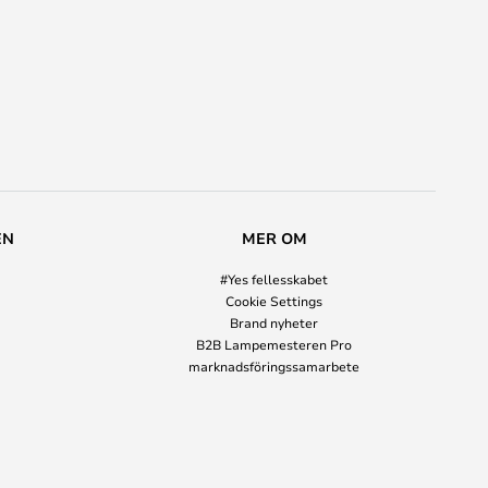
EN
MER OM
#Yes fellesskabet
Cookie Settings
Brand nyheter
B2B Lampemesteren Pro
marknadsföringssamarbete