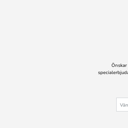
Önskar 
specialerbjud