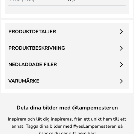
PRODUKTDETALJER
PRODUKTBESKRIVNING
NEDLADDADE FILER
VARUMÄRKE
Dela dina bilder med @lampemesteren
Inspirera och låt dig inspireras, från ett unikt hem till ett
annat. Tagga dina bilder med #yesLampemesteren så
kanske du ser ditt hem här!