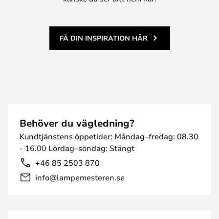
FÅ DIN INSPIRATION HÄR
Behöver du vägledning?
Kundtjänstens öppetider: Måndag–fredag: 08.30
- 16.00 Lördag–söndag: Stängt
+46 85 2503 870
info@lampemesteren.se