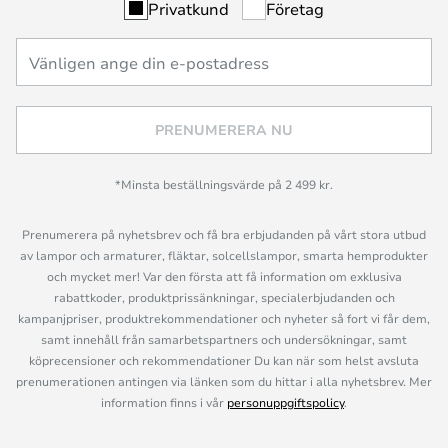
Privatkund
Företag
PRENUMERERA NU
*Minsta beställningsvärde på 2 499 kr.
Prenumerera på nyhetsbrev och få bra erbjudanden på vårt stora utbud
av lampor och armaturer, fläktar, solcellslampor, smarta hemprodukter
och mycket mer! Var den första att få information om exklusiva
rabattkoder, produktprissänkningar, specialerbjudanden och
kampanjpriser, produktrekommendationer och nyheter så fort vi får dem,
samt innehåll från samarbetspartners och undersökningar, samt
köprecensioner och rekommendationer Du kan när som helst avsluta
prenumerationen antingen via länken som du hittar i alla nyhetsbrev. Mer
information finns i vår
personuppgiftspolicy
.