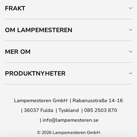
FRAKT
OM LAMPEMESTEREN
MER OM
PRODUKTNYHETER
Lampemesteren GmbH
Rabanusstraße 14-16
36037 Fulda
Tyskland
085 2503 870
info@lampemesteren.se
© 2026 Lampemesteren GmbH