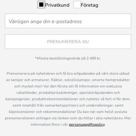
Privatkund
Företag
PRENUMERERA NU
*Minsta beställningsvärde på 2 499 kr.
Prenumerera på nyhetsbrev och få bra erbjudanden på vårt stora utbud
av lampor och armaturer, fläktar, solcellslampor, smarta hemprodukter
och mycket mer! Var den första att få information om exklusiva
rabattkoder, produktprissänkningar, specialerbjudanden och
kampanjpriser, produktrekommendationer och nyheter så fort vi får dem,
samt innehåll från samarbetspartners och undersökningar, samt
köprecensioner och rekommendationer Du kan när som helst avsluta
prenumerationen antingen via länken som du hittar i alla nyhetsbrev. Mer
information finns i vår
personuppgiftspolicy
.