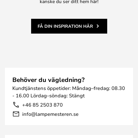
kanske du ser ditt hem här!
FÅ DIN INSPIRATION HÄR
Behöver du vägledning?
Kundtjänstens öppetider: Måndag–fredag: 08.30
- 16.00 Lördag–söndag: Stängt
+46 85 2503 870
info@lampemesteren.se