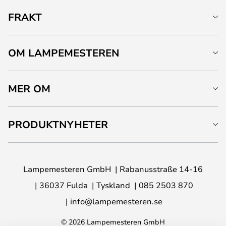
FRAKT
OM LAMPEMESTEREN
MER OM
PRODUKTNYHETER
Lampemesteren GmbH
Rabanusstraße 14-16
36037 Fulda
Tyskland
085 2503 870
info@lampemesteren.se
© 2026 Lampemesteren GmbH