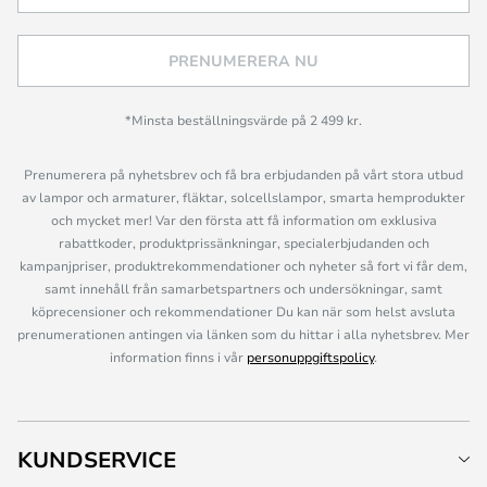
PRENUMERERA NU
*Minsta beställningsvärde på 2 499 kr.
Prenumerera på nyhetsbrev och få bra erbjudanden på vårt stora utbud
av lampor och armaturer, fläktar, solcellslampor, smarta hemprodukter
och mycket mer! Var den första att få information om exklusiva
rabattkoder, produktprissänkningar, specialerbjudanden och
kampanjpriser, produktrekommendationer och nyheter så fort vi får dem,
samt innehåll från samarbetspartners och undersökningar, samt
köprecensioner och rekommendationer Du kan när som helst avsluta
prenumerationen antingen via länken som du hittar i alla nyhetsbrev. Mer
information finns i vår
personuppgiftspolicy
.
KUNDSERVICE