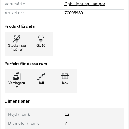
Varumärke
Cph Lighting Lampor
Artikel nr.:
70005989
Produktfördelar
Glödlampa
GU10
ingår ej
Perfekt för dessa rum
Vardagsru
Hall
Kök
m
Dimensioner
Höjd (i cm):
12
Diameter (i cm):
7