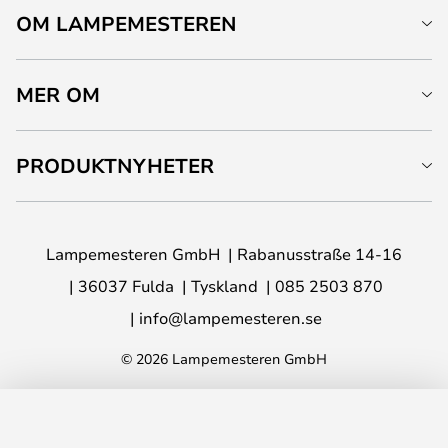
OM LAMPEMESTEREN
MER OM
PRODUKTNYHETER
Lampemesteren GmbH
Rabanusstraße 14-16
36037 Fulda
Tyskland
085 2503 870
info@lampemesteren.se
© 2026 Lampemesteren GmbH
LÄGG I VARUKORG