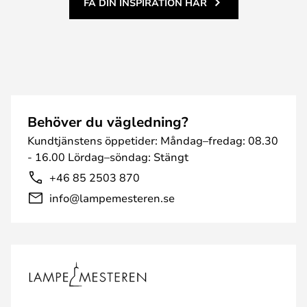
FÅ DIN INSPIRATION HÄR
Behöver du vägledning?
Kundtjänstens öppetider: Måndag–fredag: 08.30
- 16.00 Lördag–söndag: Stängt
+46 85 2503 870
info@lampemesteren.se