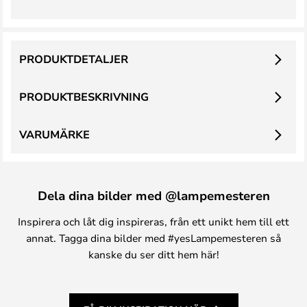
PRODUKTDETALJER
PRODUKTBESKRIVNING
VARUMÄRKE
Dela dina bilder med @lampemesteren
Inspirera och låt dig inspireras, från ett unikt hem till ett
annat. Tagga dina bilder med #yesLampemesteren så
kanske du ser ditt hem här!