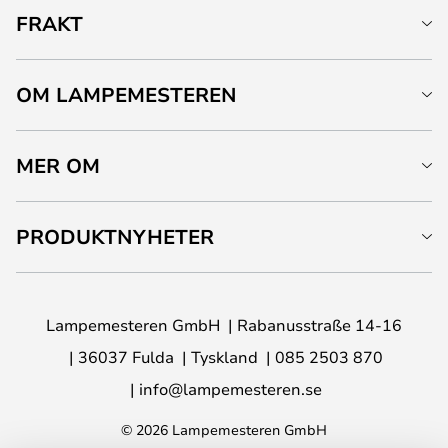
FRAKT
OM LAMPEMESTEREN
MER OM
PRODUKTNYHETER
Lampemesteren GmbH
Rabanusstraße 14-16
36037 Fulda
Tyskland
085 2503 870
info@lampemesteren.se
© 2026 Lampemesteren GmbH