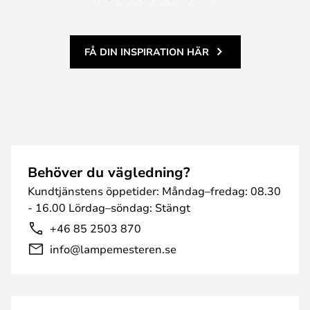
FÅ DIN INSPIRATION HÄR
Behöver du vägledning?
Kundtjänstens öppetider: Måndag–fredag: 08.30
- 16.00 Lördag–söndag: Stängt
+46 85 2503 870
info@lampemesteren.se