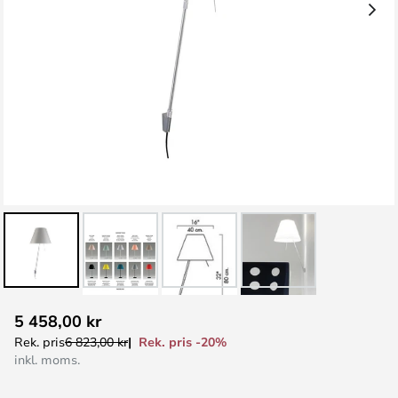
Hoppa
5 458,00 kr
till
Rek. pris -20%
Rek. pris
6 823,00 kr
början
inkl. moms.
av
bildgalleriet