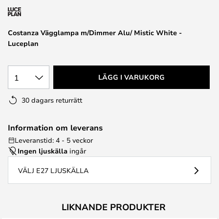
Costanza Vägglampa m/Dimmer Alu/ Mistic White -
Luceplan
1
LÄGG I VARUKORG
30 dagars returrätt
Information om leverans
Leveranstid: 4 - 5 veckor
Ingen ljuskälla
ingår
VÄLJ E27 LJUSKÄLLA
LIKNANDE PRODUKTER