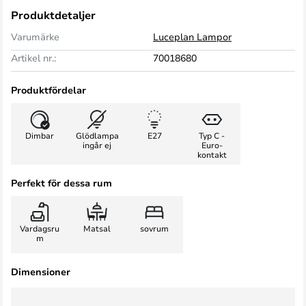
Produktdetaljer
Varumärke
Luceplan Lampor
Artikel nr.:
70018680
Produktfördelar
Dimbar
Glödlampa
E27
Typ C -
ingår ej
Euro-
kontakt
Perfekt för dessa rum
Vardagsru
Matsal
sovrum
m
Dimensioner