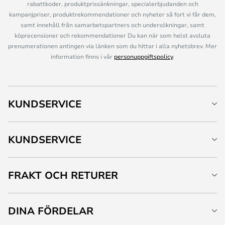
rabattkoder, produktprissänkningar, specialerbjudanden och
kampanjpriser, produktrekommendationer och nyheter så fort vi får dem,
samt innehåll från samarbetspartners och undersökningar, samt
köprecensioner och rekommendationer Du kan när som helst avsluta
prenumerationen antingen via länken som du hittar i alla nyhetsbrev. Mer
information finns i vår
personuppgiftspolicy
.
KUNDSERVICE
KUNDSERVICE
FRAKT OCH RETURER
DINA FÖRDELAR