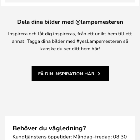
Dela dina bilder med @lampemesteren
Inspirera och låt dig inspireras, från ett unikt hem till ett
annat. Tagga dina bilder med #yesLampemesteren så
kanske du ser ditt hem här!
FÅ DIN INSPIRATION HÄR
Behöver du vägledning?
Kundtjänstens öppetider: Måndag–fredag: 08.30