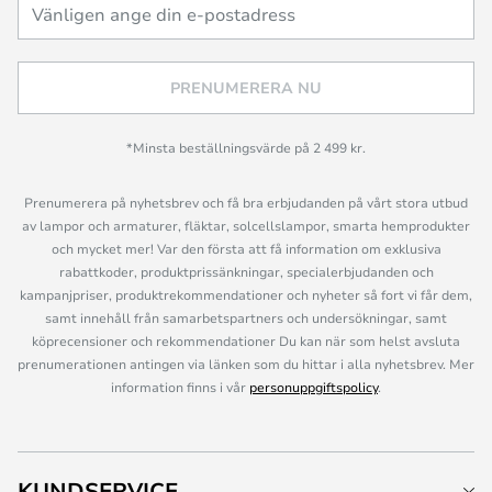
PRENUMERERA NU
*Minsta beställningsvärde på 2 499 kr.
Prenumerera på nyhetsbrev och få bra erbjudanden på vårt stora utbud
av lampor och armaturer, fläktar, solcellslampor, smarta hemprodukter
och mycket mer! Var den första att få information om exklusiva
rabattkoder, produktprissänkningar, specialerbjudanden och
kampanjpriser, produktrekommendationer och nyheter så fort vi får dem,
samt innehåll från samarbetspartners och undersökningar, samt
köprecensioner och rekommendationer Du kan när som helst avsluta
prenumerationen antingen via länken som du hittar i alla nyhetsbrev. Mer
information finns i vår
personuppgiftspolicy
.
KUNDSERVICE