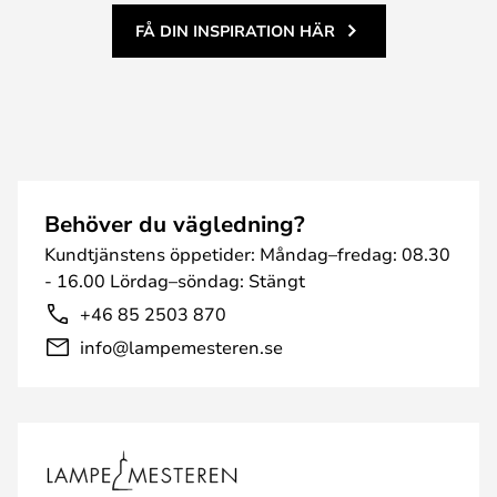
FÅ DIN INSPIRATION HÄR
Behöver du vägledning?
Kundtjänstens öppetider: Måndag–fredag: 08.30
- 16.00 Lördag–söndag: Stängt
+46 85 2503 870
info@lampemesteren.se