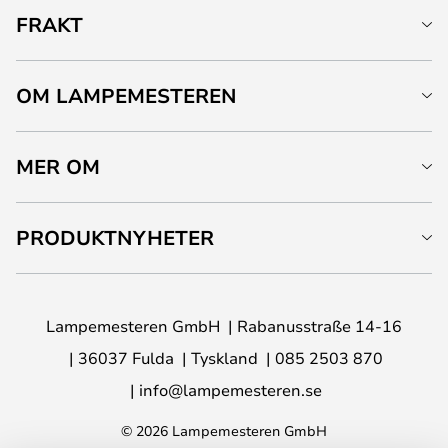
FRAKT
OM LAMPEMESTEREN
MER OM
PRODUKTNYHETER
Lampemesteren GmbH
Rabanusstraße 14-16
36037 Fulda
Tyskland
085 2503 870
info@lampemesteren.se
© 2026 Lampemesteren GmbH