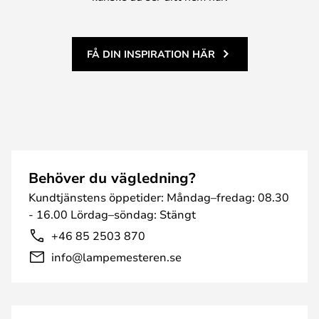
FÅ DIN INSPIRATION HÄR
Behöver du vägledning?
Kundtjänstens öppetider: Måndag–fredag: 08.30
- 16.00 Lördag–söndag: Stängt
+46 85 2503 870
info@lampemesteren.se