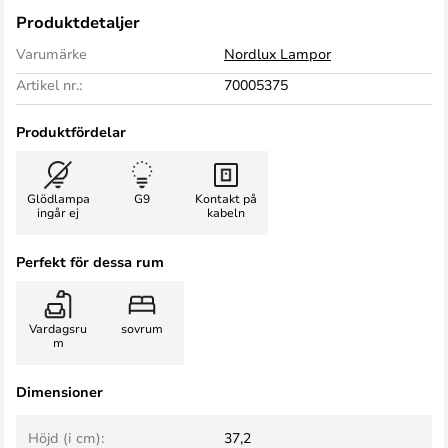
Produktdetaljer
Varumärke
Nordlux Lampor
Artikel nr.:
70005375
Produktfördelar
Glödlampa
G9
Kontakt på
ingår ej
kabeln
Perfekt för dessa rum
Vardagsru
sovrum
m
Dimensioner
Höjd (i cm):
37,2