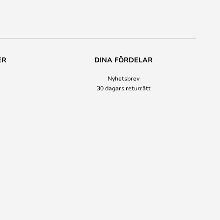
ER
DINA FÖRDELAR
Nyhetsbrev
30 dagars returrätt