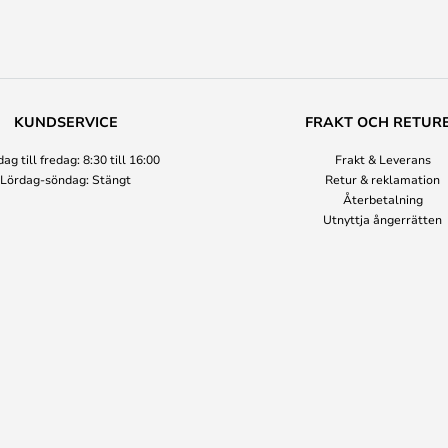
KUNDSERVICE
FRAKT OCH RETUR
g till fredag: 8:30 till 16:00
Frakt & Leverans
Lördag-söndag: Stängt
Retur & reklamation
Återbetalning
Utnyttja ångerrätten