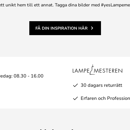
n ett unikt hem till ett annat. Tagga dina bilder med #yesLampem
FÅ DIN INSPIRATION HÄR
edag: 08.30 - 16.00
30 dagars returrätt
Erfaren och Profession