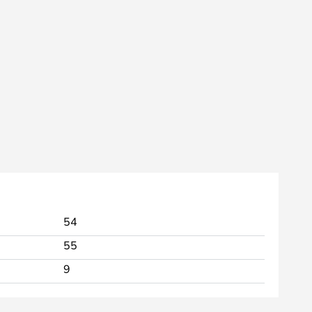
54
55
9