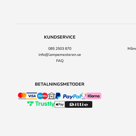
KUNDSERVICE
085 2503 870
Månda
info@lampemesteren.se
FAQ
BETALNINGSMETODER