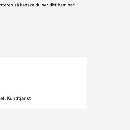
esteren så kanske du ser ditt hem här!
ell Kundtjänst