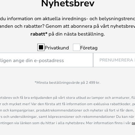
Nyhetsbrev
du information om aktuella inrednings- och belysningstrend
anden och rabatter? Genom att abonnera på vårt nyhetsbrev
rabatt*
på din nästa beställning.
Privatkund
Företag
PRENUMERERA
*Minsta beställningsvärde på 2 499 kr.
sbrev och få bra erbjudanden på vårt stora utbud av lampor och armaturer, flä
och mycket mer! Var den första att få information om exklusiva rabattkoder, p
n och kampanjpriser, produktrekommendationer och nyheter så fort vi får dem, 
s och undersökningar, samt köprecensioner och rekommendationer Du kan när 
ingen via länken som du hittar i alla nyhetsbrev. Mer information finns i vår
p