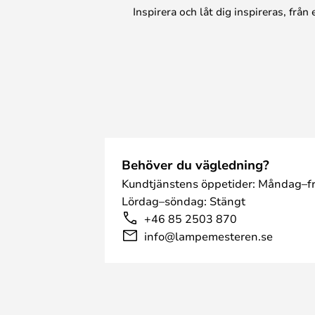
Inspirera och låt dig inspireras, frå
Behöver du vägledning?
Kundtjänstens öppetider: Måndag–fr
Lördag–söndag: Stängt
+46 85 2503 870
info@lampemesteren.se