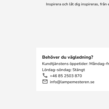
Inspirera och låt dig inspireras, frå
Behöver du vägledning?
Kundtjänstens öppetider: Måndag–fr
Lördag–söndag: Stängt
+46 85 2503 870
info@lampemesteren.se