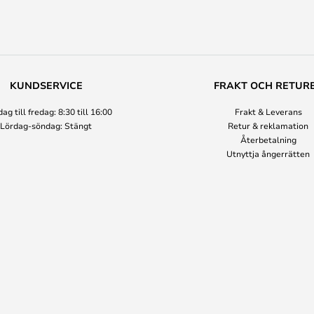
KUNDSERVICE
FRAKT OCH RETUR
g till fredag: 8:30 till 16:00
Frakt & Leverans
Lördag-söndag: Stängt
Retur & reklamation
Återbetalning
Utnyttja ångerrätten