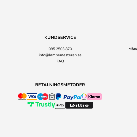
KUNDSERVICE
085 2503 870
Månda
info@lampemesteren.se
FAQ
BETALNINGSMETODER