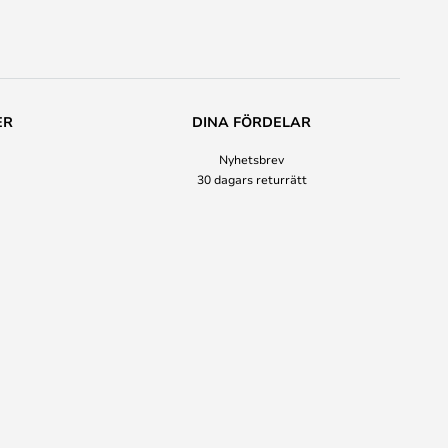
ER
DINA FÖRDELAR
Nyhetsbrev
30 dagars returrätt