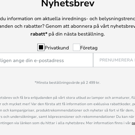
Nyhetsbrev
du information om aktuella inrednings- och belysningstrend
anden och rabatter? Genom att abonnera på vårt nyhetsbrev
rabatt*
på din nästa beställning.
Privatkund
Företag
PRENUMERERA
*Minsta beställningsvärde på 2 499 kr.
sbrev och få bra erbjudanden på vårt stora utbud av lampor och armaturer, flä
och mycket mer! Var den första att få information om exklusiva rabattkoder, p
n och kampanjpriser, produktrekommendationer och nyheter så fort vi får dem, 
s och undersökningar, samt köprecensioner och rekommendationer Du kan när 
ingen via länken som du hittar i alla nyhetsbrev. Mer information finns i vår
p