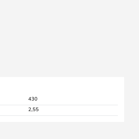
430
2,55