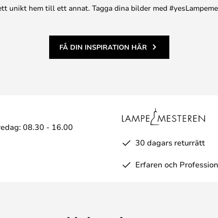
n ett unikt hem till ett annat. Tagga dina bilder med #yesLampem
FÅ DIN INSPIRATION HÄR
edag: 08.30 - 16.00
30 dagars returrätt
Erfaren och Profession