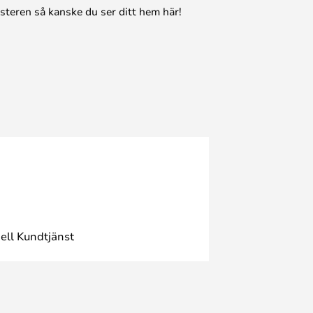
esteren så kanske du ser ditt hem här!
ell Kundtjänst