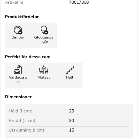
Artikel nr.:
70017308
Produktfördelar
Dimbar
Glödlampa
ingår
Perfekt för dessa rum
Vardagsru
Matsal
Hall
m
Dimensioner
Höjd (i cm):
25
Bredd ( i cm):
30
Utskjutning (i cm):
15