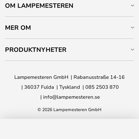
OM LAMPEMESTEREN
MER OM
PRODUKTNYHETER
Lampemesteren GmbH
Rabanusstraße 14-16
36037 Fulda
Tyskland
085 2503 870
info@lampemesteren.se
© 2026 Lampemesteren GmbH
LÄGG I VARUKORG