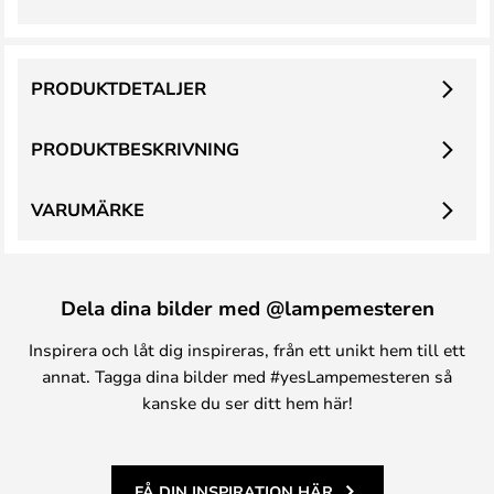
PRODUKTDETALJER
PRODUKTBESKRIVNING
VARUMÄRKE
Dela dina bilder med @lampemesteren
Inspirera och låt dig inspireras, från ett unikt hem till ett
annat. Tagga dina bilder med #yesLampemesteren så
kanske du ser ditt hem här!
FÅ DIN INSPIRATION HÄR