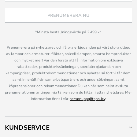
PRENUMERERA NU
*Minsta beställningsvärde på 2 499 kr.
Prenumerera på nyhetsbrev och få bra erbjudanden på vårt stora utbud
av lampor och armaturer, fläktar, solcellslampor, smarta hemprodukter
och mycket mer! Var den första att få information om exklusiva
rabattkoder, produktprissänkningar, specialerbjudanden och
kampanjpriser, produktrekommendationer och nyheter så fort vi får dem,
samt innehåll från samarbetspartners och undersökningar, samt
köprecensioner och rekommendationer Du kan när som helst avsluta
prenumerationen antingen via länken som du hittar i alla nyhetsbrev. Mer
information finns i vår
personuppgiftspolicy
.
KUNDSERVICE