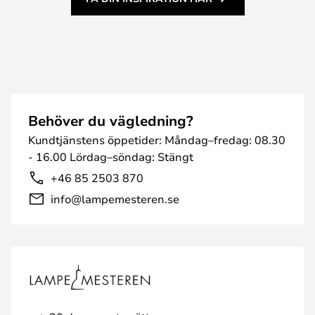
Behöver du vägledning?
Kundtjänstens öppetider: Måndag–fredag: 08.30
- 16.00 Lördag–söndag: Stängt
+46 85 2503 870
info@lampemesteren.se