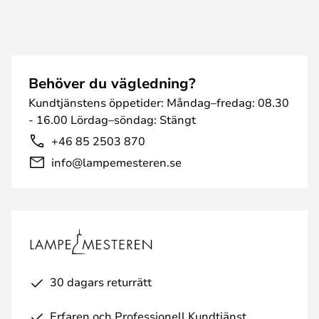
Behöver du vägledning?
Kundtjänstens öppetider: Måndag–fredag: 08.30
- 16.00 Lördag–söndag: Stängt
+46 85 2503 870
info@lampemesteren.se
30 dagars returrätt
Erfaren och Professionell Kundtjänst