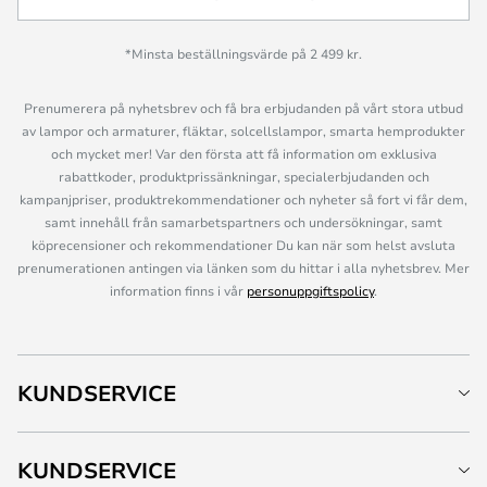
*Minsta beställningsvärde på 2 499 kr.
Prenumerera på nyhetsbrev och få bra erbjudanden på vårt stora utbud
av lampor och armaturer, fläktar, solcellslampor, smarta hemprodukter
och mycket mer! Var den första att få information om exklusiva
rabattkoder, produktprissänkningar, specialerbjudanden och
kampanjpriser, produktrekommendationer och nyheter så fort vi får dem,
samt innehåll från samarbetspartners och undersökningar, samt
köprecensioner och rekommendationer Du kan när som helst avsluta
prenumerationen antingen via länken som du hittar i alla nyhetsbrev. Mer
information finns i vår
personuppgiftspolicy
.
KUNDSERVICE
KUNDSERVICE