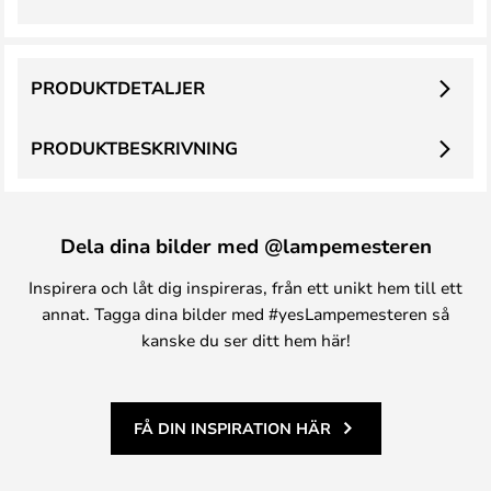
PRODUKTDETALJER
PRODUKTBESKRIVNING
Dela dina bilder med @lampemesteren
Inspirera och låt dig inspireras, från ett unikt hem till ett
annat. Tagga dina bilder med #yesLampemesteren så
kanske du ser ditt hem här!
FÅ DIN INSPIRATION HÄR