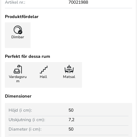
Artikel nr.:
70021988
Produktfördelar
Dimbar
Perfekt för dessa rum
Vardagsru
Hall
Matsal
m
Dimensioner
Höjd (i cm):
50
Utskjutning (i cm):
7,2
Diameter (i cm):
50