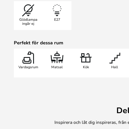
Glödlampa
E27
ingår ej
Perfekt för dessa rum
Vardagsrum
Matsal
Kök
Hall
De
Inspirera och låt dig inspireras, frå