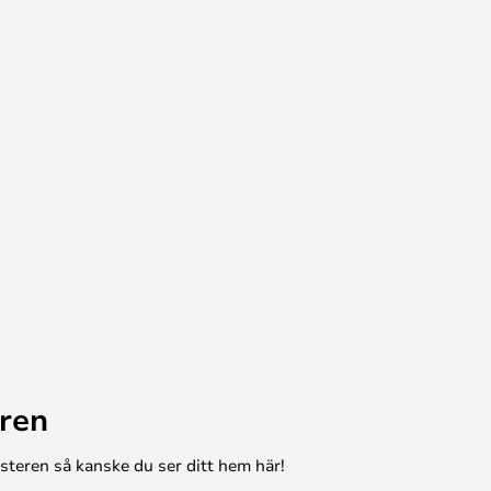
ren
esteren så kanske du ser ditt hem här!