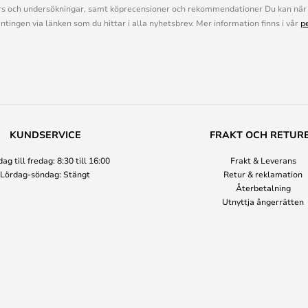
s och undersökningar, samt köprecensioner och rekommendationer Du kan när 
ingen via länken som du hittar i alla nyhetsbrev. Mer information finns i vår
p
KUNDSERVICE
FRAKT OCH RETUR
g till fredag: 8:30 till 16:00
Frakt & Leverans
Lördag-söndag: Stängt
Retur & reklamation
Återbetalning
Utnyttja ångerrätten