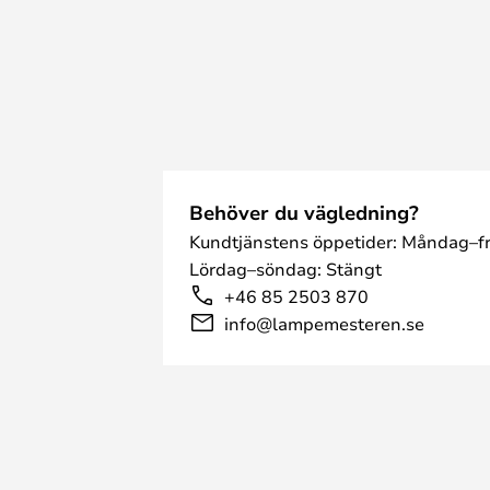
Behöver du vägledning?
Kundtjänstens öppetider: Måndag–fr
Lördag–söndag: Stängt
+46 85 2503 870
info@lampemesteren.se