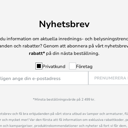
Nyhetsbrev
du information om aktuella inrednings- och belysningstrend
anden och rabatter? Genom att abonnera på vårt nyhetsbrev
rabatt*
på din nästa beställning.
Privatkund
Företag
PRENUMERERA
*Minsta beställningsvärde på 2 499 kr.
sbrev och få bra erbjudanden på vårt stora utbud av lampor och armaturer, flä
och mycket mer! Var den första att få information om exklusiva rabattkoder, p
n och kampanjpriser, produktrekommendationer och nyheter så fort vi får dem, 