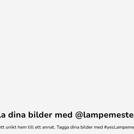
la dina bilder med @lampemeste
n ett unikt hem till ett annat. Tagga dina bilder med #yesLampem