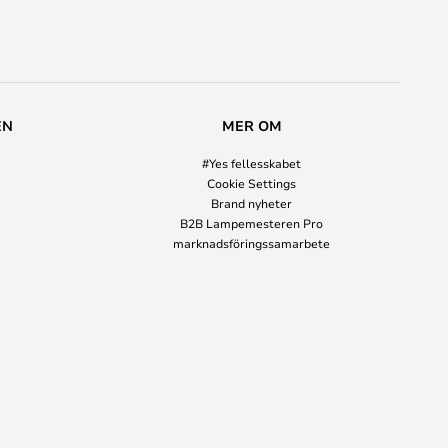
EN
MER OM
#Yes fellesskabet
Cookie Settings
Brand nyheter
B2B Lampemesteren Pro
marknadsföringssamarbete