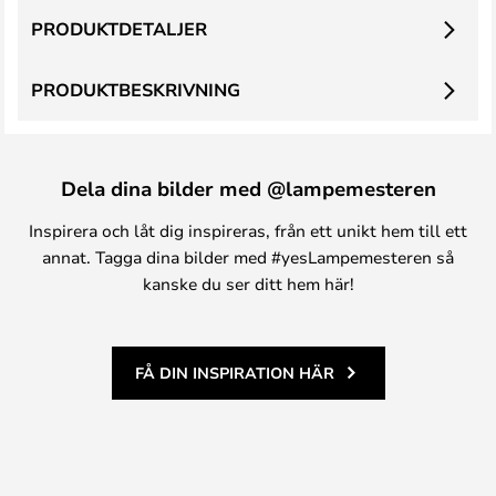
PRODUKTDETALJER
PRODUKTBESKRIVNING
Dela dina bilder med @lampemesteren
Inspirera och låt dig inspireras, från ett unikt hem till ett
annat. Tagga dina bilder med #yesLampemesteren så
kanske du ser ditt hem här!
FÅ DIN INSPIRATION HÄR