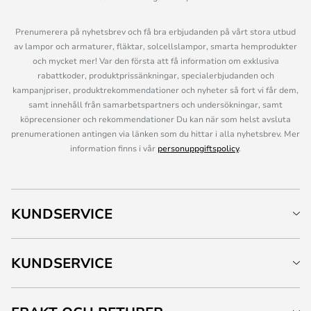
Prenumerera på nyhetsbrev och få bra erbjudanden på vårt stora utbud
av lampor och armaturer, fläktar, solcellslampor, smarta hemprodukter
och mycket mer! Var den första att få information om exklusiva
rabattkoder, produktprissänkningar, specialerbjudanden och
kampanjpriser, produktrekommendationer och nyheter så fort vi får dem,
samt innehåll från samarbetspartners och undersökningar, samt
köprecensioner och rekommendationer Du kan när som helst avsluta
prenumerationen antingen via länken som du hittar i alla nyhetsbrev. Mer
information finns i vår
personuppgiftspolicy
.
KUNDSERVICE
KUNDSERVICE