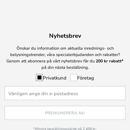
Nyhetsbrev
Önskar du information om aktuella inrednings- och
belysningstrender, våra specialerbjudanden och rabatter?
Genom att abonnera på vårt nyhetsbrev får du
200 kr rabatt*
på din nästa beställning.
Privatkund
Företag
PRENUMERERA NU
*Minsta beställningsvärde på 2 499 kr.