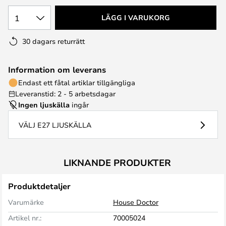
1
LÄGG I VARUKORG
30 dagars returrätt
Information om leverans
Endast ett fåtal artiklar tillgängliga
Leveranstid: 2 - 5 arbetsdagar
Ingen ljuskälla
ingår
VÄLJ E27 LJUSKÄLLA
LIKNANDE PRODUKTER
Produktdetaljer
Varumärke
House Doctor
Artikel nr.:
70005024