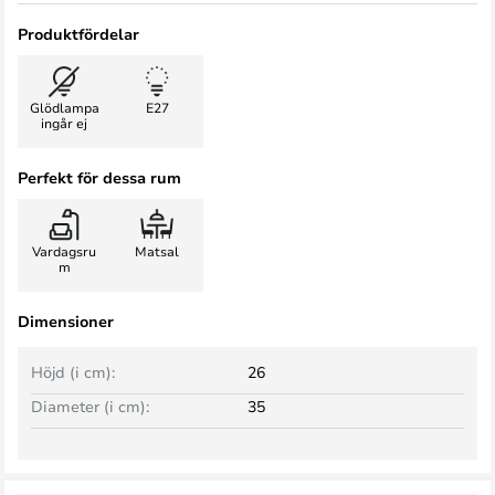
Produktfördelar
Glödlampa
E27
ingår ej
Perfekt för dessa rum
Vardagsru
Matsal
m
Dimensioner
Höjd (i cm):
26
Diameter (i cm):
35