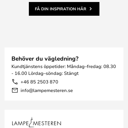
FÅ DIN INSPIRATION HÄR
Behöver du vägledning?
Kundtjänstens öppetider: Måndag–fredag: 08.30
- 16.00 Lördag–söndag: Stängt
+46 85 2503 870
info@lampemesteren.se