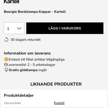
Bourgie Bordslampa Koppar - Kartell
1
LÄGG I VARUKORG
30 dagars returrätt
Information om leverans
Endast ett fåtal artiklar tillgängliga
Leveranstid: 2 - 5 arbetsdagar
Gratis glödlampa
ingår
LIKNANDE PRODUKTER
Produktdetaljer
Varumärke
Kartell