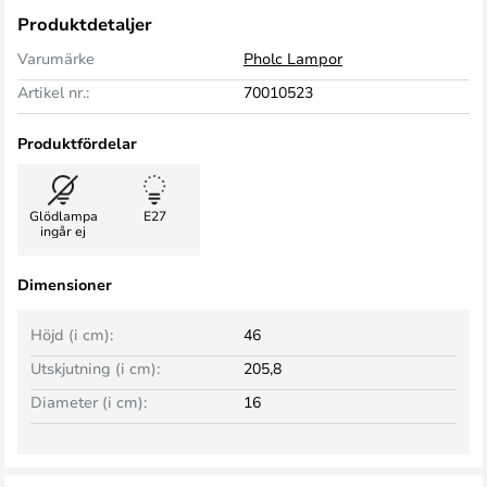
Produktdetaljer
Varumärke
Pholc Lampor
Artikel nr.:
70010523
Produktfördelar
Glödlampa
E27
ingår ej
Dimensioner
Höjd (i cm):
46
Utskjutning (i cm):
205,8
Diameter (i cm):
16