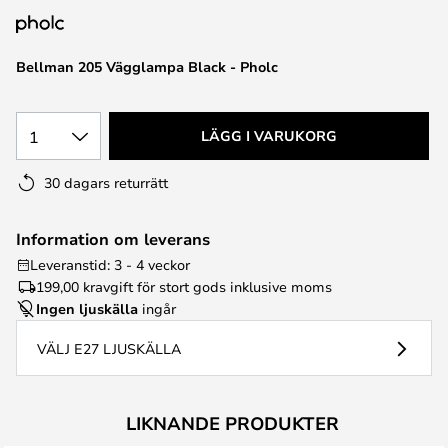
Bellman 205 Vägglampa Black - Pholc
1
LÄGG I VARUKORG
30 dagars returrätt
Information om leverans
Leveranstid: 3 - 4 veckor
199,00 kr
avgift för stort gods inklusive moms
Ingen ljuskälla
ingår
VÄLJ E27 LJUSKÄLLA
LIKNANDE PRODUKTER