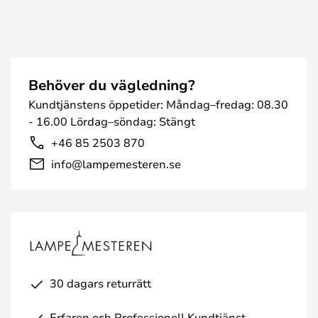
Behöver du vägledning?
Kundtjänstens öppetider: Måndag–fredag: 08.30
- 16.00 Lördag–söndag: Stängt
+46 85 2503 870
info@lampemesteren.se
30 dagars returrätt
Erfaren och Professionell Kundtjänst