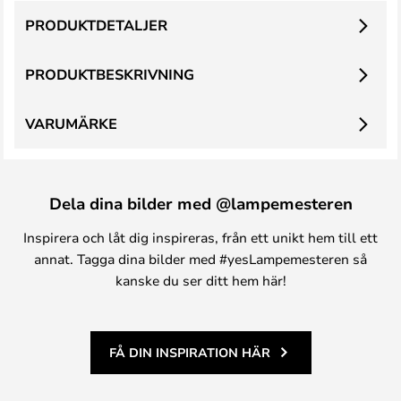
PRODUKTDETALJER
PRODUKTBESKRIVNING
VARUMÄRKE
Dela dina bilder med @lampemesteren
Inspirera och låt dig inspireras, från ett unikt hem till ett
annat. Tagga dina bilder med #yesLampemesteren så
kanske du ser ditt hem här!
FÅ DIN INSPIRATION HÄR