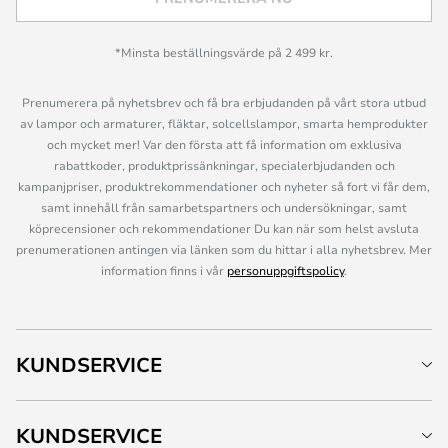
*Minsta beställningsvärde på 2 499 kr.
Prenumerera på nyhetsbrev och få bra erbjudanden på vårt stora utbud
av lampor och armaturer, fläktar, solcellslampor, smarta hemprodukter
och mycket mer! Var den första att få information om exklusiva
rabattkoder, produktprissänkningar, specialerbjudanden och
kampanjpriser, produktrekommendationer och nyheter så fort vi får dem,
samt innehåll från samarbetspartners och undersökningar, samt
köprecensioner och rekommendationer Du kan när som helst avsluta
prenumerationen antingen via länken som du hittar i alla nyhetsbrev. Mer
information finns i vår
personuppgiftspolicy
.
KUNDSERVICE
KUNDSERVICE