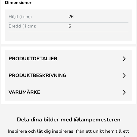
Dimensioner
Höjd (i cm):
26
Bredd ( i cm):
6
PRODUKTDETALJER
PRODUKTBESKRIVNING
VARUMÄRKE
Dela dina bilder med @lampemesteren
Inspirera och låt dig inspireras, från ett unikt hem till ett