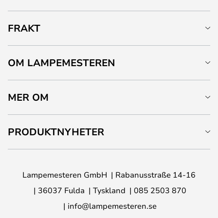
FRAKT
OM LAMPEMESTEREN
MER OM
PRODUKTNYHETER
Lampemesteren GmbH
Rabanusstraße 14-16
36037 Fulda
Tyskland
085 2503 870
info@lampemesteren.se