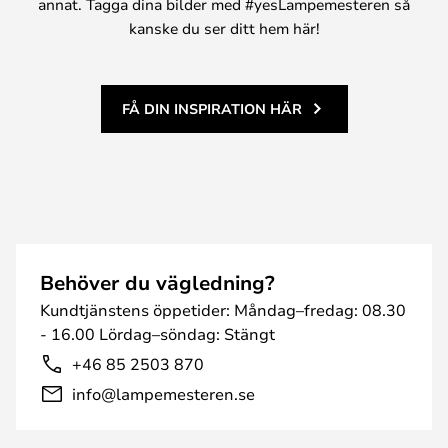
annat. Tagga dina bilder med #yesLampemesteren så
kanske du ser ditt hem här!
FÅ DIN INSPIRATION HÄR
Behöver du vägledning?
Kundtjänstens öppetider: Måndag–fredag: 08.30
- 16.00 Lördag–söndag: Stängt
+46 85 2503 870
info@lampemesteren.se