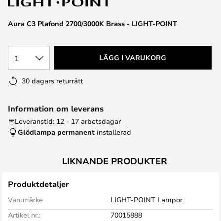
Aura C3 Plafond 2700/3000K Brass - LIGHT-POINT
1
LÄGG I VARUKORG
30 dagars returrätt
Information om leverans
Leveranstid: 12 - 17 arbetsdagar
Glödlampa permanent
installerad
LIKNANDE PRODUKTER
Produktdetaljer
Varumärke
LIGHT-POINT Lampor
Artikel nr.:
70015888