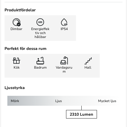
Produktfördelar
Dimbar
Energieffek
IP54
tiv och
hållbar
Perfekt för dessa rum
Kök
Badrum
Vardagsru
Hall
m
Ljusstyrka
Mörk
Ljus
Mycket ljus
2310 Lumen