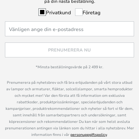
på din nästa beställning.
Privatkund
Företag
PRENUMERERA NU
*Minsta beställningsvärde på 2 499 kr.
Prenumerera på nyhetsbrev och få bra erbjudanden på vårt stora utbud
av lampor och armaturer, fläktar, solcellslampor, smarta hemprodukter
och mycket mer! Var den första att få information om exklusiva
rabattkoder, produktprissänkningar, specialerbjudanden och
kampanjpriser, produktrekommendationer och nyheter så fort vi får dem,
samt innehåll från samarbetspartners och undersökningar, samt
köprecensioner och rekommendationer Du kan när som helst avsluta
prenumerationen antingen via länken som du hittar i alla nyhetsbrev. Mer
information finns i vår
personuppgiftspolicy
.