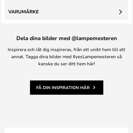
VARUMÄRKE
Dela dina bilder med @lampemesteren
Inspirera och låt dig inspireras, från ett unikt hem till ett
annat. Tagga dina bilder med #yesLampemesteren så
kanske du ser ditt hem här!
FÅ DIN INSPIRATION HÄR