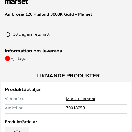
Ambrosia 120 Plafond 3000K Guld - Marset
30 dagars returrätt
Information om leverans
Ej i lager
LIKNANDE PRODUKTER
Produktdetaljer
Varumärke
Marset Lampor
Artikel nr.:
70018253
Produktfördelar