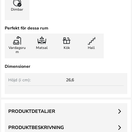
Dimbar
Perfekt för dessa rum
Vardagsru
Matsal
Kök
Hall
m
Dimensioner
Höjd (i cm):
26,6
PRODUKTDETALJER
PRODUKTBESKRIVNING