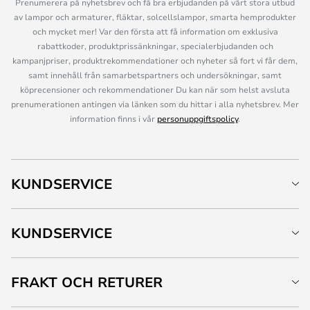
Prenumerera på nyhetsbrev och få bra erbjudanden på vårt stora utbud
av lampor och armaturer, fläktar, solcellslampor, smarta hemprodukter
och mycket mer! Var den första att få information om exklusiva
rabattkoder, produktprissänkningar, specialerbjudanden och
kampanjpriser, produktrekommendationer och nyheter så fort vi får dem,
samt innehåll från samarbetspartners och undersökningar, samt
köprecensioner och rekommendationer Du kan när som helst avsluta
prenumerationen antingen via länken som du hittar i alla nyhetsbrev. Mer
information finns i vår
personuppgiftspolicy
.
KUNDSERVICE
KUNDSERVICE
FRAKT OCH RETURER