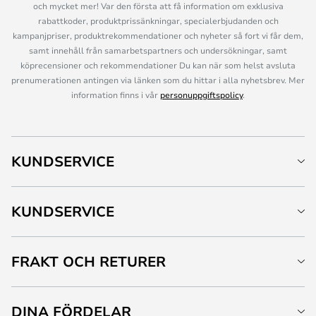
och mycket mer! Var den första att få information om exklusiva
rabattkoder, produktprissänkningar, specialerbjudanden och
kampanjpriser, produktrekommendationer och nyheter så fort vi får dem,
samt innehåll från samarbetspartners och undersökningar, samt
köprecensioner och rekommendationer Du kan när som helst avsluta
prenumerationen antingen via länken som du hittar i alla nyhetsbrev. Mer
information finns i vår
personuppgiftspolicy
.
KUNDSERVICE
KUNDSERVICE
FRAKT OCH RETURER
DINA FÖRDELAR