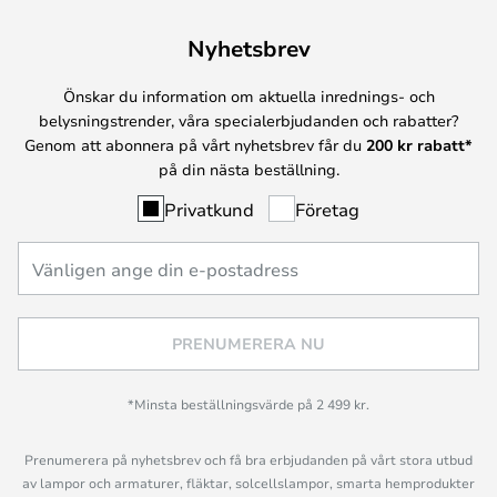
Nyhetsbrev
Önskar du information om aktuella inrednings- och
belysningstrender, våra specialerbjudanden och rabatter?
Genom att abonnera på vårt nyhetsbrev får du
200 kr rabatt*
på din nästa beställning.
Privatkund
Företag
PRENUMERERA NU
*Minsta beställningsvärde på 2 499 kr.
Prenumerera på nyhetsbrev och få bra erbjudanden på vårt stora utbud
av lampor och armaturer, fläktar, solcellslampor, smarta hemprodukter