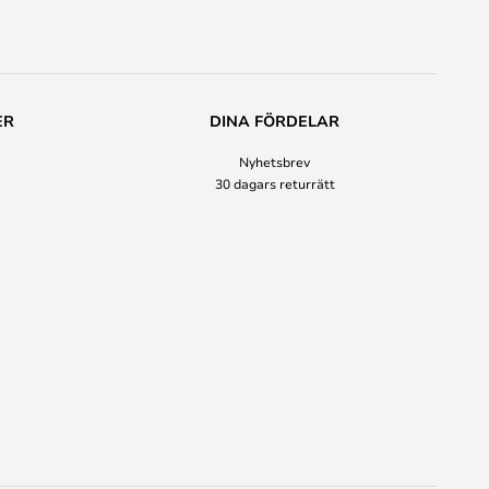
ER
DINA FÖRDELAR
Nyhetsbrev
30 dagars returrätt