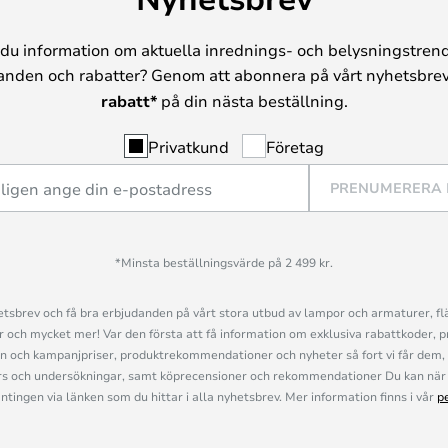
du information om aktuella inrednings- och belysningstrend
anden och rabatter? Genom att abonnera på vårt nyhetsbrev
rabatt*
på din nästa beställning.
Privatkund
Företag
PRENUMERERA
*Minsta beställningsvärde på 2 499 kr.
sbrev och få bra erbjudanden på vårt stora utbud av lampor och armaturer, flä
och mycket mer! Var den första att få information om exklusiva rabattkoder, p
n och kampanjpriser, produktrekommendationer och nyheter så fort vi får dem, 
s och undersökningar, samt köprecensioner och rekommendationer Du kan när 
ingen via länken som du hittar i alla nyhetsbrev. Mer information finns i vår
p