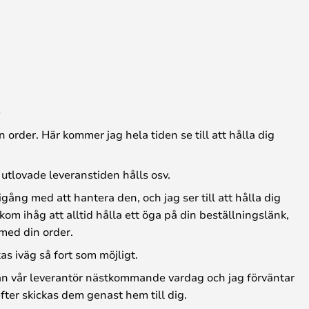
e
 order. Här kommer jag hela tiden se till att hålla dig
 utlovade leveranstiden hålls osv.
igång med att hantera den, och jag ser till att hålla dig
om ihåg att alltid hålla ett öga på din beställningslänk,
med din order.
kas iväg så fort som möjligt.
rån vår leverantör nästkommande vardag och jag förväntar
efter skickas dem genast hem till dig.