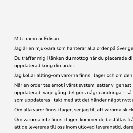
Mitt namn är Edison
Jag är en mjukvara som hanterar alla order på Sverig
Du träffar mig i länken du mottog när du placerade din
uppdaterad kring din order.
Jag kollar allting-om varorna finns i lager och om den
När en order tas emot i vårat system, sätter vi genast 
uppdaterad, varje gång det görs några ändringar- så k
som uppdateras i takt med att det händer något nytt 
Om alla varor finns i lager, ser jag till att varorna skic
Om varorna inte finns i lager, kommer de beställas f
att de levereras till oss inom utlovad leveranstid, där