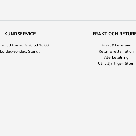
KUNDSERVICE
FRAKT OCH RETUR
g till fredag: 8:30 till 16:00
Frakt & Leverans
Lördag-söndag: Stängt
Retur & reklamation
Återbetalning
Utnyttja ångerrätten