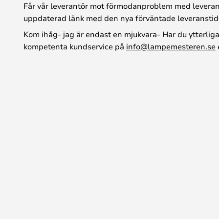
Får vår leverantör mot förmodanproblem med leveran
uppdaterad länk med den nya förväntade leveranstid
Kom ihåg- jag är endast en mjukvara- Har du ytterlig
kompetenta kundservice på
info@lampemesteren.se