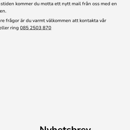
stiden kommer du motta ett nytt mail från oss med en
en.
are frågor är du varmt välkommen att kontakta vår
eller ring
085 2503 870
Nyhetsbrev