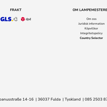
FRAKT
OM LAMPEMESTER
Om oss
Juridisk information
Köpvillkor
Integritetspolicy
Country Selector
banusstraße 14-16
36037 Fulda
Tyskland
085 2503 8