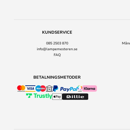
KUNDSERVICE
085 2503 870
Månda
info@lampemesteren.se
FAQ
BETALNINGSMETODER