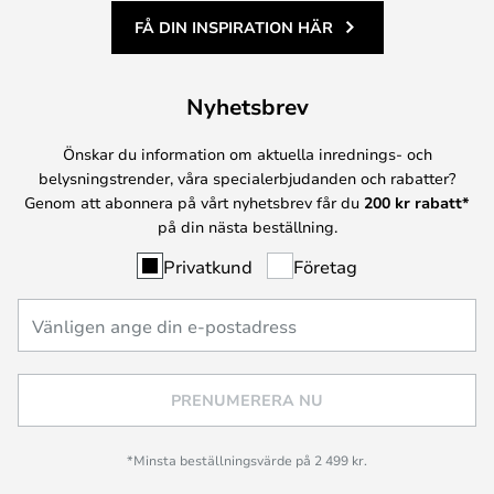
FÅ DIN INSPIRATION HÄR
Nyhetsbrev
Önskar du information om aktuella inrednings- och
belysningstrender, våra specialerbjudanden och rabatter?
Genom att abonnera på vårt nyhetsbrev får du
200 kr rabatt*
på din nästa beställning.
Privatkund
Företag
PRENUMERERA NU
*Minsta beställningsvärde på 2 499 kr.