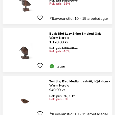
Rek. pris
1 332,00 kr
Rek. pris -16%
Leveranstid: 10 - 15 arbetsdagar
Beak Bird Lazy Snipe Smoked Oak -
Warm Nordic
1 120,00 kr
Rek. pris
1 332,00 kr
Rek. pris -16%
I lager
Twirling Bird Medium, valnöt, höjd 4 cm -
Warm Nordic
940,00 kr
Rek. pris
976,00 kr
Rek. pris -3%
Leveranstid: 10 - 15 arbetsdagar