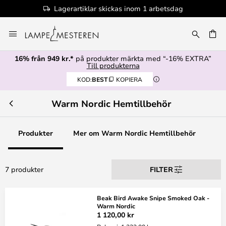
Lagerartiklar skickas inom 1 arbetsdag
Hoppa
till
innehållet
16% från 949 kr.*
på produkter märkta med “-16% EXTRA”
Till produkterna
KOD:
BEST
KOPIERA
Warm Nordic Hemtillbehör
Produkter
Mer om Warm Nordic Hemtillbehör
7 produkter
FILTER
Beak Bird Awake Snipe Smoked Oak -
Warm Nordic
1 120,00 kr