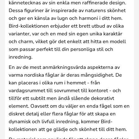
kännetecknas av sin enkla men raffinerade design.
Dessa figuriner är inspirerade av naturens skönhet
och ger en känsla av lugn och harmoni i ditt hem.
Bird-kollektionen erbjuder ett brett utbud av olika
varianter, var och en med sin egen unika karaktär
och charm, vilket gör det enkelt att hitta en modell
som passar perfekt till din personliga stil och
inredning.
En av de mest anmärkningsvärda aspekterna av
varma nordiska fåglar är deras mångsidighet. De
kan placeras i olika rum i hemmet - från
vardagsrummet till sovrummet till kontoret - och
tillför ett subtilt men ändå slående dekorativt
element. Oavsett om du väljer en enda fågel som en
diskret detalj eller flera fåglar för att skapa en
dynamisk och livfull inredning, kommer Bird-
kollektionen att ge glädje och skönhet till ditt hem.