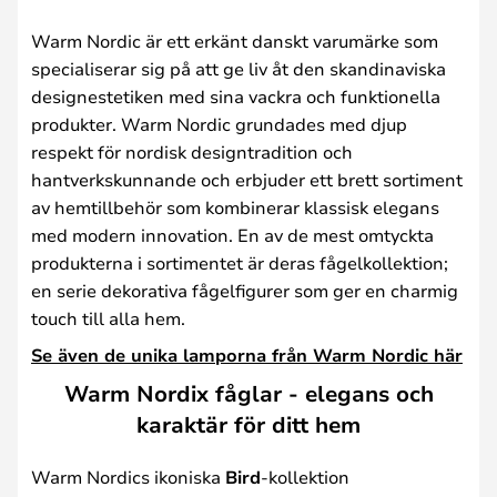
Warm Nordic är ett erkänt danskt varumärke som
specialiserar sig på att ge liv åt den skandinaviska
designestetiken med sina vackra och funktionella
produkter. Warm Nordic grundades med djup
respekt för nordisk designtradition och
hantverkskunnande och erbjuder ett brett sortiment
av hemtillbehör som kombinerar klassisk elegans
med modern innovation. En av de mest omtyckta
produkterna i sortimentet är deras fågelkollektion;
en serie dekorativa fågelfigurer som ger en charmig
touch till alla hem.
Se även de unika lamporna från Warm Nordic här
Warm Nordix fåglar - elegans och
karaktär för ditt hem
Warm Nordics ikoniska
Bird
-kollektion