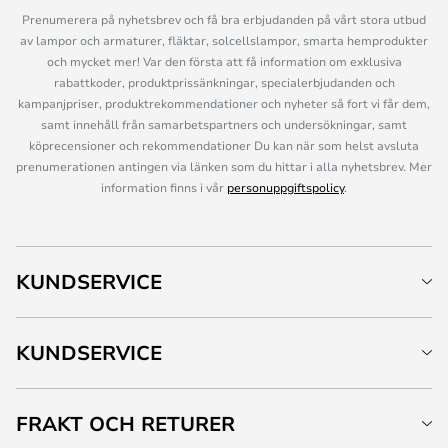
Prenumerera på nyhetsbrev och få bra erbjudanden på vårt stora utbud
av lampor och armaturer, fläktar, solcellslampor, smarta hemprodukter
och mycket mer! Var den första att få information om exklusiva
rabattkoder, produktprissänkningar, specialerbjudanden och
kampanjpriser, produktrekommendationer och nyheter så fort vi får dem,
samt innehåll från samarbetspartners och undersökningar, samt
köprecensioner och rekommendationer Du kan när som helst avsluta
prenumerationen antingen via länken som du hittar i alla nyhetsbrev. Mer
information finns i vår
personuppgiftspolicy
.
KUNDSERVICE
KUNDSERVICE
FRAKT OCH RETURER