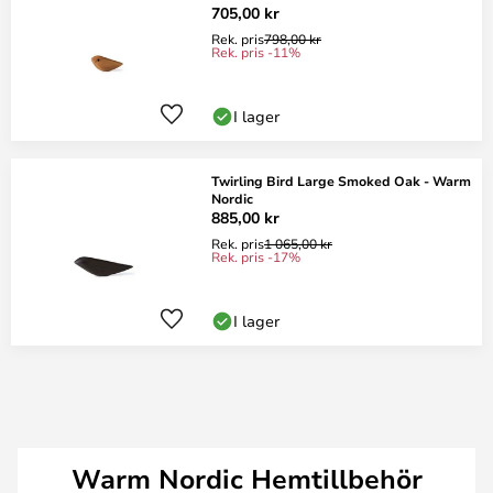
705,00 kr
Rek. pris
798,00 kr
Rek. pris -11%
I lager
Twirling Bird Large Smoked Oak - Warm
Nordic
885,00 kr
Rek. pris
1 065,00 kr
Rek. pris -17%
I lager
Warm Nordic Hemtillbehör