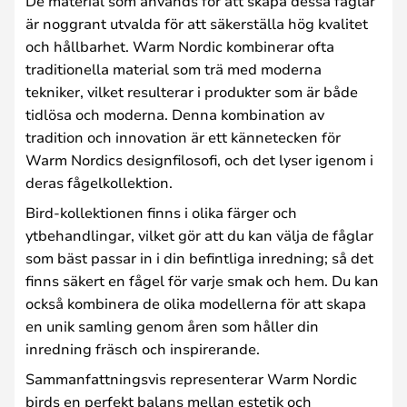
De material som används för att skapa dessa fåglar
är noggrant utvalda för att säkerställa hög kvalitet
och hållbarhet. Warm Nordic kombinerar ofta
traditionella material som trä med moderna
tekniker, vilket resulterar i produkter som är både
tidlösa och moderna. Denna kombination av
tradition och innovation är ett kännetecken för
Warm Nordics designfilosofi, och det lyser igenom i
deras fågelkollektion.
Bird-kollektionen finns i olika färger och
ytbehandlingar, vilket gör att du kan välja de fåglar
som bäst passar in i din befintliga inredning; så det
finns säkert en fågel för varje smak och hem. Du kan
också kombinera de olika modellerna för att skapa
en unik samling genom åren som håller din
inredning fräsch och inspirerande.
Sammanfattningsvis representerar Warm Nordic
birds en perfekt balans mellan estetik och