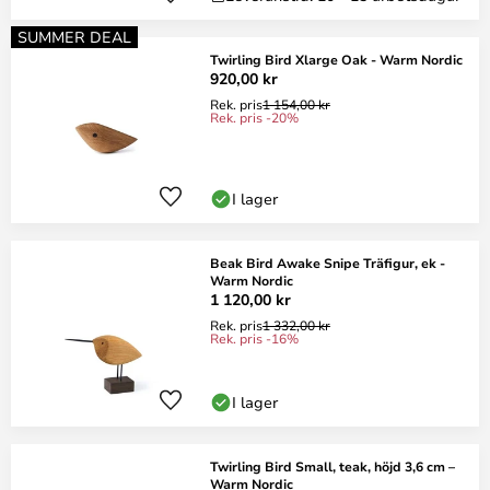
SUMMER DEAL
Twirling Bird Xlarge Oak - Warm Nordic
920,00 kr
Rek. pris
1 154,00 kr
Rek. pris -20%
I lager
Beak Bird Awake Snipe Träfigur, ek -
Warm Nordic
1 120,00 kr
Rek. pris
1 332,00 kr
Rek. pris -16%
I lager
Twirling Bird Small, teak, höjd 3,6 cm –
Warm Nordic