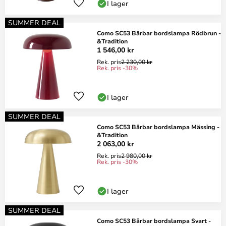
I lager
SUMMER DEAL
Como SC53 Bärbar bordslampa Rödbrun -
&Tradition
1 546,00 kr
Rek. pris
2 230,00 kr
Rek. pris -30%
I lager
SUMMER DEAL
Como SC53 Bärbar bordslampa Mässing -
&Tradition
2 063,00 kr
Rek. pris
2 980,00 kr
Rek. pris -30%
I lager
SUMMER DEAL
Como SC53 Bärbar bordslampa Svart -