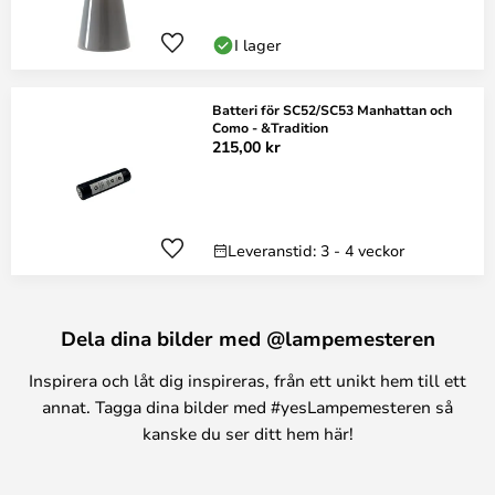
I lager
Batteri för SC52/SC53 Manhattan och
Como - &Tradition
215,00 kr
Leveranstid: 3 - 4 veckor
Dela dina bilder med @lampemesteren
Inspirera och låt dig inspireras, från ett unikt hem till ett
annat. Tagga dina bilder med #yesLampemesteren så
kanske du ser ditt hem här!