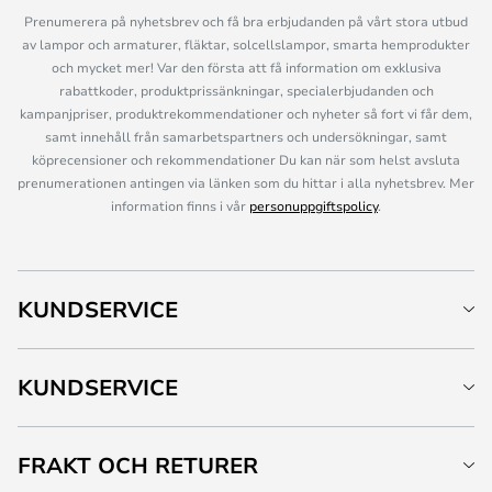
Prenumerera på nyhetsbrev och få bra erbjudanden på vårt stora utbud
av lampor och armaturer, fläktar, solcellslampor, smarta hemprodukter
och mycket mer! Var den första att få information om exklusiva
rabattkoder, produktprissänkningar, specialerbjudanden och
kampanjpriser, produktrekommendationer och nyheter så fort vi får dem,
samt innehåll från samarbetspartners och undersökningar, samt
köprecensioner och rekommendationer Du kan när som helst avsluta
prenumerationen antingen via länken som du hittar i alla nyhetsbrev. Mer
information finns i vår
personuppgiftspolicy
.
KUNDSERVICE
KUNDSERVICE
FRAKT OCH RETURER