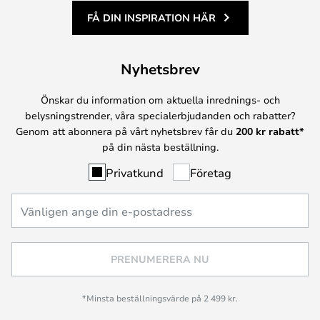
FÅ DIN INSPIRATION HÄR
Nyhetsbrev
Önskar du information om aktuella inrednings- och
belysningstrender, våra specialerbjudanden och rabatter?
Genom att abonnera på vårt nyhetsbrev får du
200 kr rabatt*
på din nästa beställning.
Privatkund
Företag
PRENUMERERA NU
*Minsta beställningsvärde på 2 499 kr.