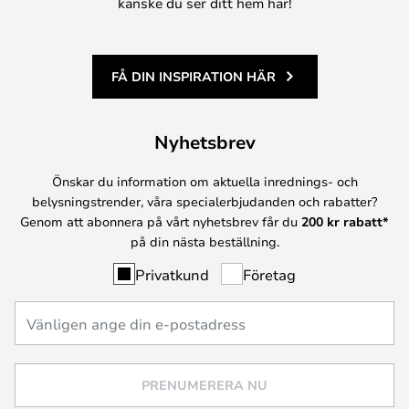
kanske du ser ditt hem här!
FÅ DIN INSPIRATION HÄR
Nyhetsbrev
Önskar du information om aktuella inrednings- och
belysningstrender, våra specialerbjudanden och rabatter?
Genom att abonnera på vårt nyhetsbrev får du
200 kr rabatt*
på din nästa beställning.
Privatkund
Företag
PRENUMERERA NU