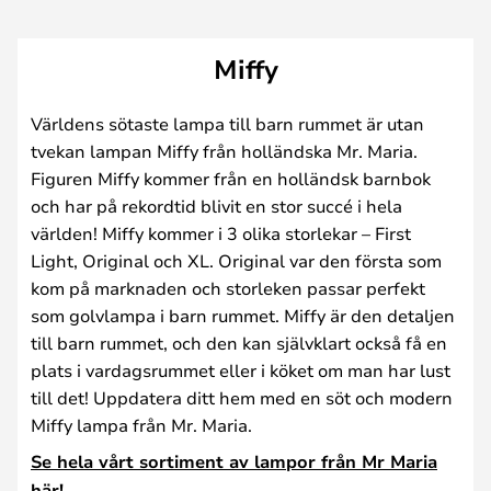
Miffy
Världens sötaste lampa till barn rummet är utan
tvekan lampan Miffy från holländska Mr. Maria.
Figuren Miffy kommer från en holländsk barnbok
och har på rekordtid blivit en stor succé i hela
världen! Miffy kommer i 3 olika storlekar – First
Light, Original och XL. Original var den första som
kom på marknaden och storleken passar perfekt
som golvlampa i barn rummet. Miffy är den detaljen
till barn rummet, och den kan självklart också få en
plats i vardagsrummet eller i köket om man har lust
till det! Uppdatera ditt hem med en söt och modern
Miffy lampa från Mr. Maria.
Se hela vårt sortiment av lampor från Mr Maria
här!