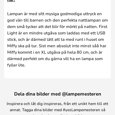
Lampan är med sitt mysiga godmodiga uttryck en
god vän till barnen och den perfekta nattlampan om
dem små tycker att det blir för mörkt på natten. First
Light är en mindre utgåva som laddas med ett USB
stick, och är därmed lätt att ta med runt i huset om
Miffy ska på tur. Sist men absolut inte minst såå har
Miffy kommit i en XL utgåva på hela 80 cm, och är
därmed perfekt om du gärna vill ha en lampa som
fyller lite.
Dela dina bilder med @lampemesteren
Inspirera och låt dig inspireras, från ett unikt hem till ett
annat. Tagga dina bilder med #yesLampemesteren så