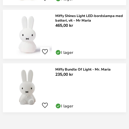
Miffy Shines Light LED-bordslampa med
batteri, vit – Mr Maria
465,00 kr
I lager
Miffy Bundle Of Light - Mr. Maria
235,00 kr
I lager