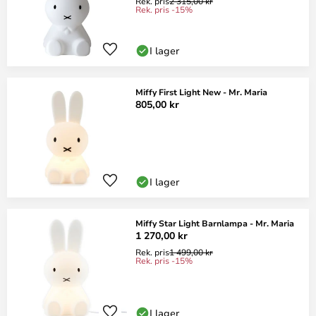
Rek. pris
2 315,00 kr
Rek. pris -15%
I lager
Miffy First Light New - Mr. Maria
805,00 kr
I lager
Miffy Star Light Barnlampa - Mr. Maria
1 270,00 kr
Rek. pris
1 499,00 kr
Rek. pris -15%
I lager