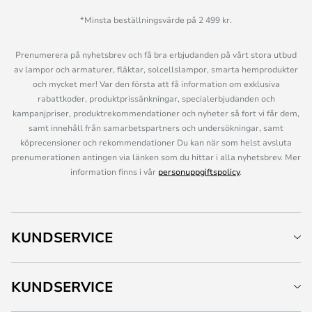
*Minsta beställningsvärde på 2 499 kr.
Prenumerera på nyhetsbrev och få bra erbjudanden på vårt stora utbud
av lampor och armaturer, fläktar, solcellslampor, smarta hemprodukter
och mycket mer! Var den första att få information om exklusiva
rabattkoder, produktprissänkningar, specialerbjudanden och
kampanjpriser, produktrekommendationer och nyheter så fort vi får dem,
samt innehåll från samarbetspartners och undersökningar, samt
köprecensioner och rekommendationer Du kan när som helst avsluta
prenumerationen antingen via länken som du hittar i alla nyhetsbrev. Mer
information finns i vår
personuppgiftspolicy
.
KUNDSERVICE
KUNDSERVICE