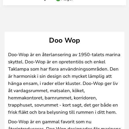
Doo Wop
Doo-Wop är en återlansering av 1950-talets marina
skyttel. Doo-Wop är en opretentiös och enkel
Taklampa som har flera användningsområden. Den
är harmonisk i sin design och mycket lämplig att
hänga ensam, i rader eller kluster. Doo-Wop ger liv
åt vardagsrummet, matsalen, köket,
hemmakontoret, barnrummet, korridoren,
trapphuset, sovrummet - kort sagt, det ger både en
frisk fläkt och bra belysning till rummen i ditt hem.
Doo-Wop är en gammal favorit som nu
återintroduceras. Doo Wop designades för marinens