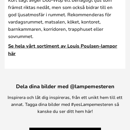
främst riktas nedåt, men som också bidrar till en
god ljusatmosfär i rummet. Rekommenderas för
vardagsrummet, matsalen, köket, kontoret,
barnkammaren, korridoren, trapphuset eller
sovrummet.
Se hela vårt sortiment av Louis Poulsen-lampor
här
Dela dina bilder med @lampemesteren
Inspirera och låt dig inspireras, från ett unikt hem till ett
annat. Tagga dina bilder med #yesLampemesteren så
kanske du ser ditt hem här!