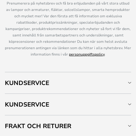
Prenumerera på nyhetsbrev och få bra erbjudanden på vårt stora utbud
av lampor och armaturer, fläktar, solcellslampor, smarta hemprodukter
och mycket mer! Var den första att få information om exklusiva
rabattkoder, produktprissänkningar, specialerbjudanden och
kampanjpriser, produktrekommendationer och nyheter så fort vi får dem,
samt innehåll från samarbetspartners och undersökningar, samt
köprecensioner och rekommendationer Du kan när som helst avsluta
prenumerationen antingen via länken som du hittar i alla nyhetsbrev. Mer
information finns i vår
personuppgiftspolicy
.
KUNDSERVICE
KUNDSERVICE
FRAKT OCH RETURER