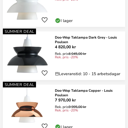
I lager
SUMMER DEAL
Doo-Wop Taklampa Dark Grey - Louis
Poulsen
4 820,00 kr
Rek. pris
6 045,00 kr
Rek. pris -20%
Leveranstid: 10 - 15 arbetsdagar
SUMMER DEAL
Doo-Wop Taklampa Copper - Louis
Poulsen
7 970,00 kr
Rek. pris
9 995,00 kr
Rek. pris -20%
I lager