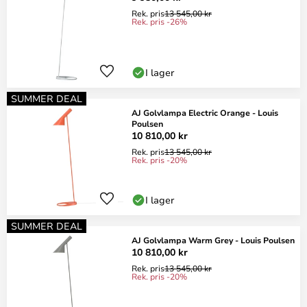
Rek. pris
13 545,00 kr
Rek. pris -26%
I lager
SUMMER DEAL
AJ Golvlampa Electric Orange - Louis
Poulsen
10 810,00 kr
Rek. pris
13 545,00 kr
Rek. pris -20%
I lager
SUMMER DEAL
AJ Golvlampa Warm Grey - Louis Poulsen
10 810,00 kr
Rek. pris
13 545,00 kr
Rek. pris -20%