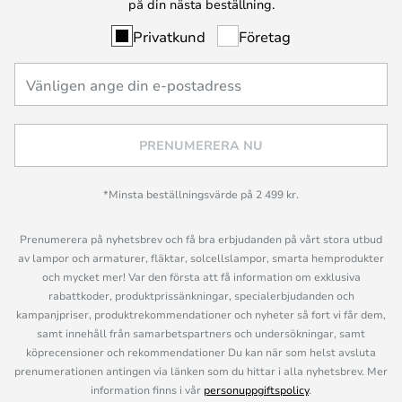
på din nästa beställning.
Privatkund
Företag
PRENUMERERA NU
*Minsta beställningsvärde på 2 499 kr.
Prenumerera på nyhetsbrev och få bra erbjudanden på vårt stora utbud
av lampor och armaturer, fläktar, solcellslampor, smarta hemprodukter
och mycket mer! Var den första att få information om exklusiva
rabattkoder, produktprissänkningar, specialerbjudanden och
kampanjpriser, produktrekommendationer och nyheter så fort vi får dem,
samt innehåll från samarbetspartners och undersökningar, samt
köprecensioner och rekommendationer Du kan när som helst avsluta
prenumerationen antingen via länken som du hittar i alla nyhetsbrev. Mer
information finns i vår
personuppgiftspolicy
.