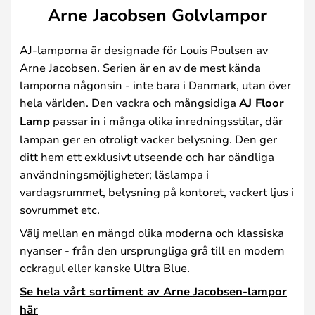
Arne Jacobsen Golvlampor
AJ-lamporna är designade för Louis Poulsen av
Arne Jacobsen. Serien är en av de mest kända
lamporna någonsin - inte bara i Danmark, utan över
hela världen. Den vackra och mångsidiga
AJ Floor
Lamp
passar in i många olika inredningsstilar, där
lampan ger en otroligt vacker belysning. Den ger
ditt hem ett exklusivt utseende och har oändliga
användningsmöjligheter; läslampa i
vardagsrummet, belysning på kontoret, vackert ljus i
sovrummet etc.
Välj mellan en mängd olika moderna och klassiska
nyanser - från den ursprungliga grå till en modern
ockragul eller kanske Ultra Blue.
Se hela vårt sortiment av Arne Jacobsen-lampor
här