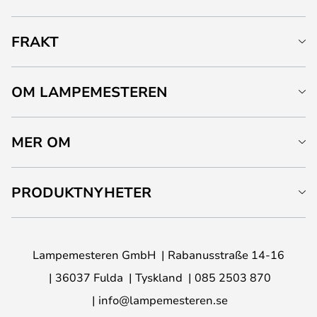
FRAKT
OM LAMPEMESTEREN
MER OM
PRODUKTNYHETER
Lampemesteren GmbH
Rabanusstraße 14-16
36037 Fulda
Tyskland
085 2503 870
info@lampemesteren.se