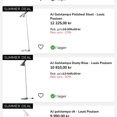
SUMMER DEAL
AJ Golvlampa Polished Steel - Louis
Poulsen
12 225,00 kr
Rek. pris
15 995,00 kr
Rek. pris -23%
I lager
SUMMER DEAL
AJ Golvlampa Dusty Blue - Louis Poulsen
10 810,00 kr
Rek. pris
13 545,00 kr
Rek. pris -20%
I lager
SUMMER DEAL
AJ golvlampa vit - Louis Poulsen
9 950,00 kr