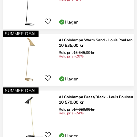
I lager
SUMMER DEAL
AJ Golvlampa Warm Sand - Louis Poulsen
10 835,00 kr
Rek. pris
13 545,00 kr
Rek. pris -20%
I lager
SUMMER DEAL
AJ Golvlampa Brass/Black - Louis Poulsen
10 570,00 kr
Rek. pris
14 050,00 kr
Rek. pris -24%
I lager