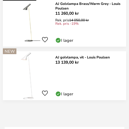
AJ Golvlampa Brass/Warm Grey - Louis
Poulsen
11 260,00 kr
Rek. pris
14 050,00 kr
Rek. pris -19%
I lager
NEW
AJ golvlampa, vit - Louis Poulsen
13 139,00 kr
I lager