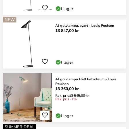
I lager
NEW
AJ golvlampa, svart - Louis Poulsen
13 847,00 kr
I lager
AJ golvlampa Hell Petroleum - Louis
Poulsen
13 360,00 kr
Rek. pris
13 545,00 kr
Rek. pris -1%
I lager
SUMMER DEAL