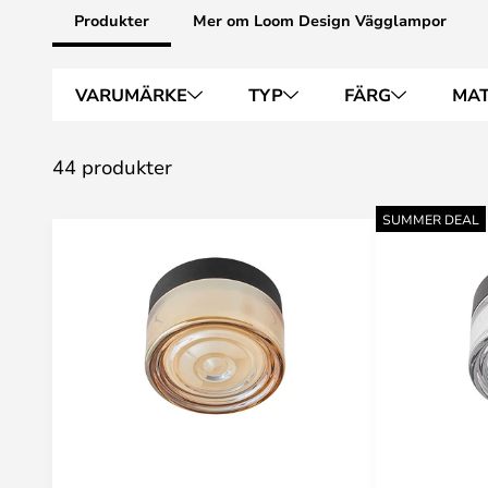
Produkter
Mer om Loom Design Vägglampor
VARUMÄRKE
TYP
FÄRG
MAT
44 produkter
SUMMER DEAL