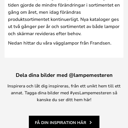
tiden gjorde de mindre förändringar i sortimentet en
gång om året, men idag förändras
produktsortimentet kontinuerligt. Nya kataloger ges
ut två gånger per år och sortimentet av både lampor
och skärmar revideras efter behov.
Nedan hittar du våra vägglampor från Frandsen.
Dela dina bilder med @lampemesteren
Inspirera och låt dig inspireras, från ett unikt hem till ett
annat. Tagga dina bilder med #yesLampemesteren så
kanske du ser ditt hem här!
FÅ DIN INSPIRATION HÄR