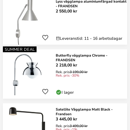
Lyss vägglampa aluminiumfärgad kontakt
- FRANDSEN
2 550,00 kr
Leveranstid: 11 - 16 arbetsdagar
SUMMER DEAL
Butterfly vägglampa Chrome -
FRANDSEN
2 218,00 kr
Rek. pris
3 199,00 kr
Rek. pris -30%
I lager
Satellite Vägglampa Matt Black -
Frandsen
3 445,00 kr
Rek. pris
3 499,00 kr
Rek. pris -1%