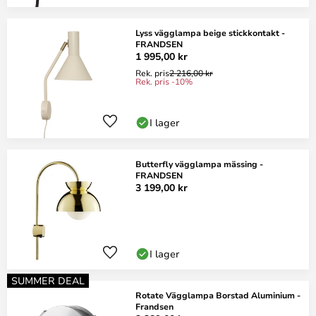
Lyss vägglampa beige stickkontakt -
FRANDSEN
1 995,00 kr
Rek. pris
2 216,00 kr
Rek. pris -10%
I lager
Butterfly vägglampa mässing -
FRANDSEN
3 199,00 kr
I lager
SUMMER DEAL
Rotate Vägglampa Borstad Aluminium -
Frandsen