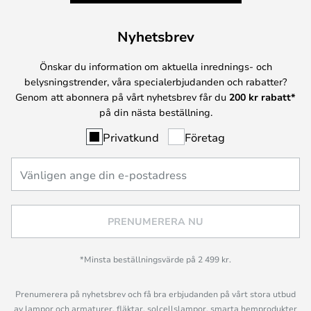
Nyhetsbrev
Önskar du information om aktuella inrednings- och
belysningstrender, våra specialerbjudanden och rabatter?
Genom att abonnera på vårt nyhetsbrev får du
200 kr rabatt*
på din nästa beställning.
Privatkund
Företag
PRENUMERERA NU
*Minsta beställningsvärde på 2 499 kr.
Prenumerera på nyhetsbrev och få bra erbjudanden på vårt stora utbud
av lampor och armaturer, fläktar, solcellslampor, smarta hemprodukter