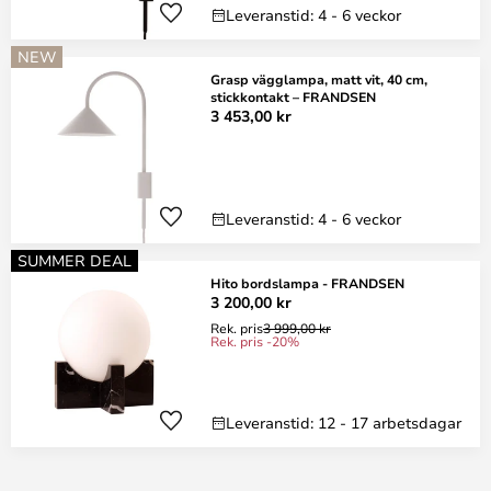
Leveranstid: 4 - 6 veckor
NEW
Grasp vägglampa, matt vit, 40 cm,
stickkontakt – FRANDSEN
3 453,00 kr
Leveranstid: 4 - 6 veckor
SUMMER DEAL
Hito bordslampa - FRANDSEN
3 200,00 kr
Rek. pris
3 999,00 kr
Rek. pris -20%
Leveranstid: 12 - 17 arbetsdagar