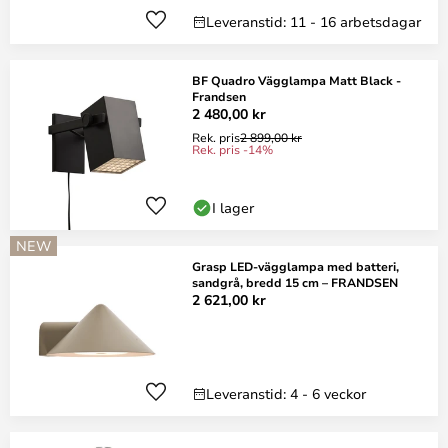
Leveranstid: 11 - 16 arbetsdagar
BF Quadro Vägglampa Matt Black -
Frandsen
2 480,00 kr
Rek. pris
2 899,00 kr
Rek. pris -14%
I lager
NEW
Grasp LED-vägglampa med batteri,
sandgrå, bredd 15 cm – FRANDSEN
2 621,00 kr
Leveranstid: 4 - 6 veckor