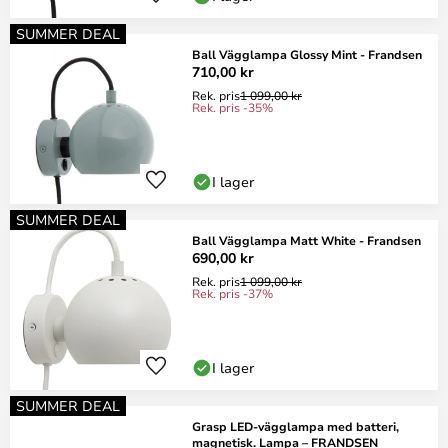
SUMMER DEAL
Ball Vägglampa Glossy Mint - Frandsen
710,00 kr
Rek. pris
1 099,00 kr
Rek. pris -35%
I lager
SUMMER DEAL
Ball Vägglampa Matt White - Frandsen
690,00 kr
Rek. pris
1 099,00 kr
Rek. pris -37%
I lager
SUMMER DEAL
Grasp LED-vägglampa med batteri,
magnetisk. Lampa – FRANDSEN