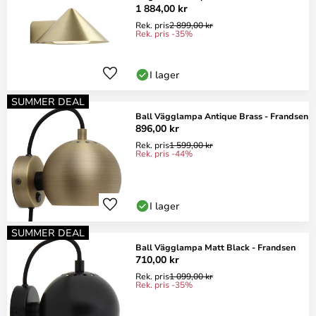
1 884,00 kr
Rek. pris
2 899,00 kr
Rek. pris -35%
I lager
SUMMER DEAL
Ball Vägglampa Antique Brass - Frandsen
896,00 kr
Rek. pris
1 599,00 kr
Rek. pris -44%
I lager
SUMMER DEAL
Ball Vägglampa Matt Black - Frandsen
710,00 kr
Rek. pris
1 099,00 kr
Rek. pris -35%