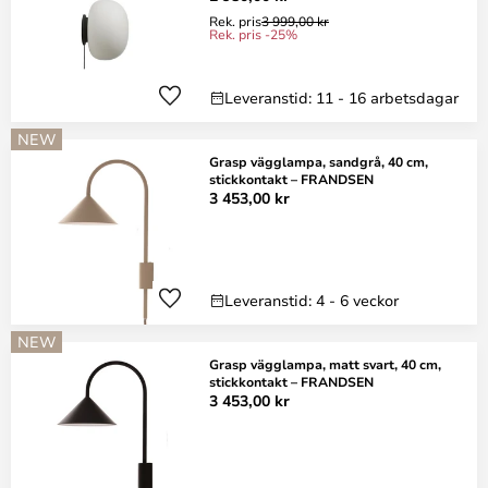
Rek. pris
3 999,00 kr
Rek. pris -25%
Leveranstid: 11 - 16 arbetsdagar
NEW
Grasp vägglampa, sandgrå, 40 cm,
stickkontakt – FRANDSEN
3 453,00 kr
Leveranstid: 4 - 6 veckor
NEW
Grasp vägglampa, matt svart, 40 cm,
stickkontakt – FRANDSEN
3 453,00 kr