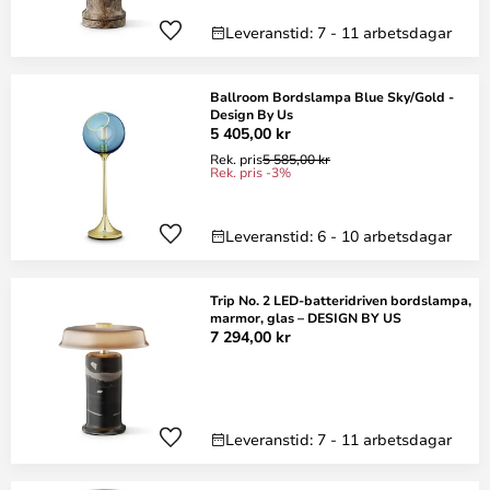
Leveranstid: 7 - 11 arbetsdagar
Ballroom Bordslampa Blue Sky/Gold -
Design By Us
5 405,00 kr
Rek. pris
5 585,00 kr
Rek. pris -3%
Leveranstid: 6 - 10 arbetsdagar
Trip No. 2 LED-batteridriven bordslampa,
marmor, glas – DESIGN BY US
7 294,00 kr
Leveranstid: 7 - 11 arbetsdagar