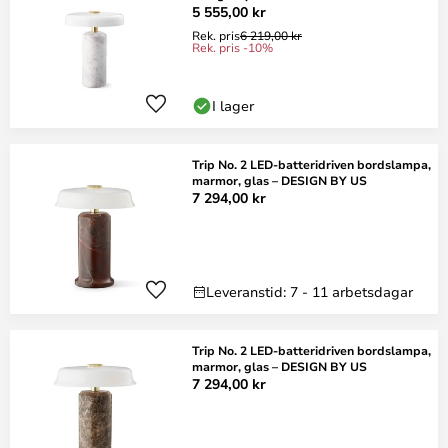
5 555,00 kr
Rek. pris
6 219,00 kr
Rek. pris -10%
I lager
Trip No. 2 LED-batteridriven bordslampa,
marmor, glas – DESIGN BY US
7 294,00 kr
Leveranstid: 7 - 11 arbetsdagar
Trip No. 2 LED-batteridriven bordslampa,
marmor, glas – DESIGN BY US
7 294,00 kr