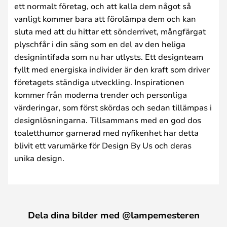
ett normalt företag, och att kalla dem något så
vanligt kommer bara att förolämpa dem och kan
sluta med att du hittar ett sönderrivet, mångfärgat
plyschfår i din säng som en del av den heliga
designintifada som nu har utlysts. Ett designteam
fyllt med energiska individer är den kraft som driver
företagets ständiga utveckling. Inspirationen
kommer från moderna trender och personliga
värderingar, som först skördas och sedan tillämpas i
designlösningarna. Tillsammans med en god dos
toaletthumor garnerad med nyfikenhet har detta
blivit ett varumärke för Design By Us och deras
unika design.
Dela dina bilder med @lampemesteren