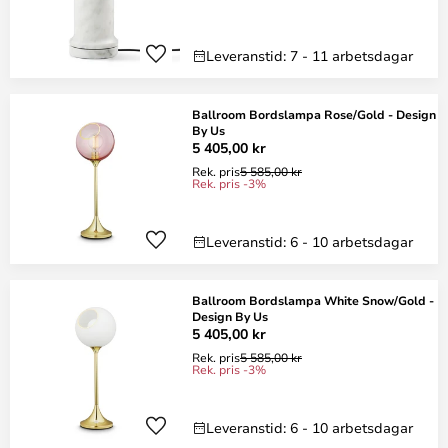
Leveranstid: 7 - 11 arbetsdagar
Ballroom Bordslampa Rose/Gold - Design
By Us
5 405,00 kr
Rek. pris
5 585,00 kr
Rek. pris -3%
Leveranstid: 6 - 10 arbetsdagar
Ballroom Bordslampa White Snow/Gold -
Design By Us
5 405,00 kr
Rek. pris
5 585,00 kr
Rek. pris -3%
Leveranstid: 6 - 10 arbetsdagar