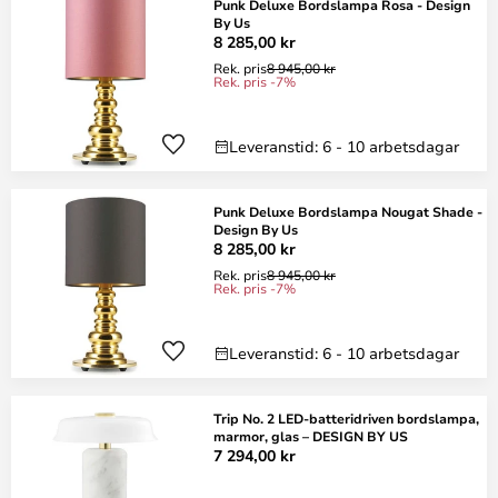
Punk Deluxe Bordslampa Rosa - Design
By Us
8 285,00 kr
Rek. pris
8 945,00 kr
Rek. pris -7%
Leveranstid: 6 - 10 arbetsdagar
Punk Deluxe Bordslampa Nougat Shade -
Design By Us
8 285,00 kr
Rek. pris
8 945,00 kr
Rek. pris -7%
Leveranstid: 6 - 10 arbetsdagar
Trip No. 2 LED-batteridriven bordslampa,
marmor, glas – DESIGN BY US
7 294,00 kr