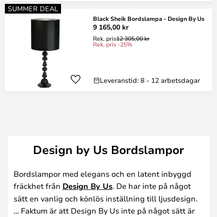
SUMMER DEAL
Black Sheik Bordslampa - Design By Us
9 165,00 kr
Rek. pris
12 305,00 kr
Rek. pris -25%
Leveranstid: 8 - 12 arbetsdagar
Design by Us Bordslampor
Bordslampor med elegans och en latent inbyggd
fräckhet från
Design By Us
. De har inte på något
sätt en vanlig och könlös inställning till ljusdesign.
… Faktum är att Design By Us inte på något sätt är