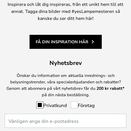
Inspirera och låt dig inspireras, från ett unikt hem till ett
annat. Tagga dina bilder med #yesLampemesteren så
kanske du ser ditt hem här!
FÅ DIN INSPIRATION HÄR
Nyhetsbrev
Önskar du information om aktuella inrednings- och
belysningstrender, våra specialerbjudanden och rabatter?
Genom att abonnera på vårt nyhetsbrev får du
200 kr rabatt*
på din nästa beställning.
Privatkund
Företag