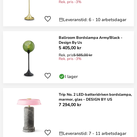
Rek. pris -3%
Leveranstid: 6 - 10 arbetsdagar
Ballroom Bordslampa Army/Black -
Design By Us
5 405,00 kr
Rek. pris
5 585,00 kr
Rek. pris -3%
I lager
Trip No. 2 LED-batteridriven bordslampa,
marmor, glas – DESIGN BY US
7 294,00 kr
Leveranstid: 7 - 11 arbetsdagar