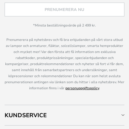
PRENUMERERA NU
*Minsta beställningsvärde på 2 499 kr.
Prenumerera på nyhetsbrev och få bra erbjudanden på vårt stora utbud
av lampor och armaturer, fläktar, solcellslampor, smarta hemprodukter
och mycket mer! Var den första att få information om exklusiva
rabattkoder, produktprissänkningar, specialerbjudanden och
kampanjpriser, produktrekommendationer och nyheter så fort vi får dem,
samt innehåll från samarbetspartners och undersökningar, samt
köprecensioner och rekommendationer Du kan när som helst avsluta
prenumerationen antingen via länken som du hittar i alla nyhetsbrev. Mer
information finns i vår
personuppgiftspolicy
.
KUNDSERVICE