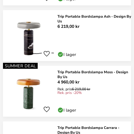
Trip Portable Bordslampa Ash - Design By
Us
6 219,00 kr
I lager
SUMMER DEAL
Trip Portable Bordslampa Moss - Design
By Us
4 960,00 kr
Rek. pris
6 219,00 kr
Rek. pris -20%
I lager
Trip Portable Bordslampa Carrara -
Design By Us