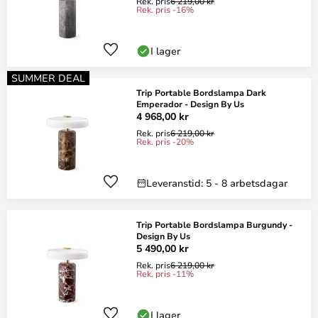
Rek. pris
6 219,00 kr
Rek. pris -16%
I lager
SUMMER DEAL
Trip Portable Bordslampa Dark
Emperador - Design By Us
4 968,00 kr
Rek. pris
6 219,00 kr
Rek. pris -20%
Leveranstid: 5 - 8 arbetsdagar
Trip Portable Bordslampa Burgundy -
Design By Us
5 490,00 kr
Rek. pris
6 219,00 kr
Rek. pris -11%
I lager