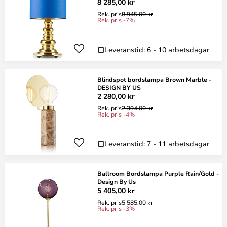
8 285,00 kr
Rek. pris
8 945,00 kr
Rek. pris -7%
Leveranstid: 6 - 10 arbetsdagar
Blindspot bordslampa Brown Marble -
DESIGN BY US
2 280,00 kr
Rek. pris
2 394,00 kr
Rek. pris -4%
Leveranstid: 7 - 11 arbetsdagar
Ballroom Bordslampa Purple Rain/Gold -
Design By Us
5 405,00 kr
Rek. pris
5 585,00 kr
Rek. pris -3%