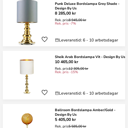
Punk Deluxe Bordslampa Grey Shade -
Design By Us
8 285,00 kr
Rek. pris
8 945,00 kr
Rek. pris -7%
Leveranstid: 6 - 10 arbetsdagar
Sheik Arab Bordslampa Vit - Design By Us
10 465,00 kr
Rek. pris
12 305,00 kr
Rek. pris -15%
Leveranstid: 6 - 10 arbetsdagar
Ballroom Bordslampa Amber/Gold -
Design By Us
5 405,00 kr
Rek. pris
5 585,00 kr