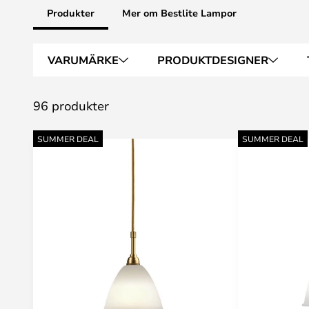
Produkter
Mer om Bestlite Lampor
VARUMÄRKE
PRODUKTDESIGNER
96 produkter
SUMMER DEAL
SUMMER DEAL