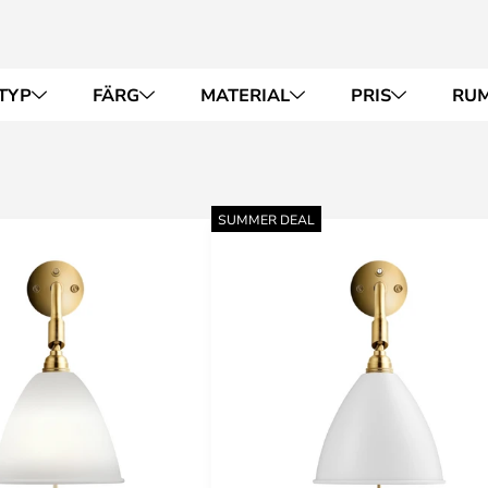
TYP
FÄRG
MATERIAL
PRIS
RU
SUMMER DEAL