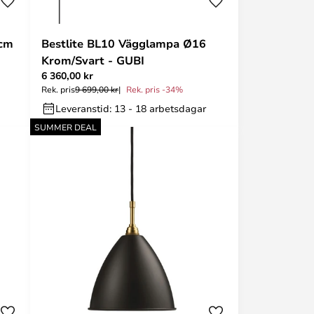
 cm
Bestlite BL10 Vägglampa Ø16
Krom/Svart - GUBI
6 360,00 kr
Rek. pris
9 699,00 kr
Rek. pris -34%
Leveranstid: 13 - 18 arbetsdagar
SUMMER DEAL