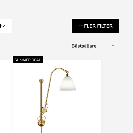
M
FLER FILTER
SUMMER DEAL