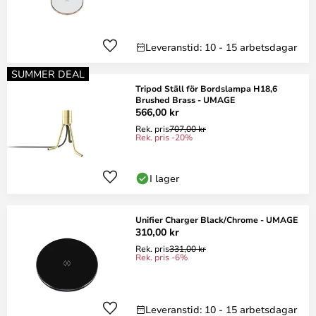
Leveranstid: 10 - 15 arbetsdagar
SUMMER DEAL
Tripod Ställ för Bordslampa H18,6
Brushed Brass - UMAGE
566,00 kr
Rek. pris
707,00 kr
Rek. pris -20%
I lager
Unifier Charger Black/Chrome - UMAGE
310,00 kr
Rek. pris
331,00 kr
Rek. pris -6%
Leveranstid: 10 - 15 arbetsdagar