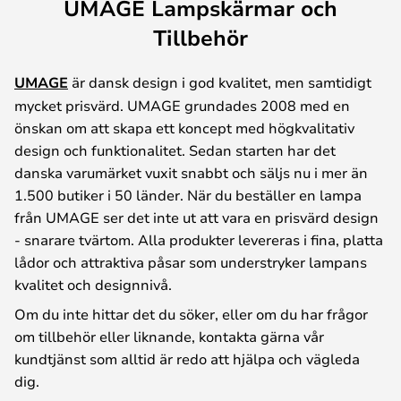
UMAGE Lampskärmar och
Tillbehör
UMAGE
är dansk design i god kvalitet, men samtidigt
mycket prisvärd. UMAGE grundades 2008 med en
önskan om att skapa ett koncept med högkvalitativ
design och funktionalitet. Sedan starten har det
danska varumärket vuxit snabbt och säljs nu i mer än
1.500 butiker i 50 länder. När du beställer en lampa
från UMAGE ser det inte ut att vara en prisvärd design
- snarare tvärtom. Alla produkter levereras i fina, platta
lådor och attraktiva påsar som understryker lampans
kvalitet och designnivå.
Om du inte hittar det du söker, eller om du har frågor
om tillbehör eller liknande, kontakta gärna vår
kundtjänst som alltid är redo att hjälpa och vägleda
dig.