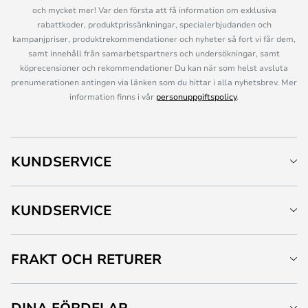
och mycket mer! Var den första att få information om exklusiva
rabattkoder, produktprissänkningar, specialerbjudanden och
kampanjpriser, produktrekommendationer och nyheter så fort vi får dem,
samt innehåll från samarbetspartners och undersökningar, samt
köprecensioner och rekommendationer Du kan när som helst avsluta
prenumerationen antingen via länken som du hittar i alla nyhetsbrev. Mer
information finns i vår
personuppgiftspolicy
.
KUNDSERVICE
KUNDSERVICE
FRAKT OCH RETURER
DINA FÖRDELAR