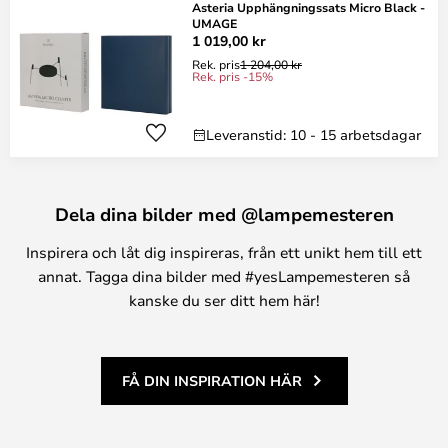
Asteria Upphängningssats Micro Black -
UMAGE
1 019,00 kr
Rek. pris
1 204,00 kr
Rek. pris -15%
Leveranstid: 10 - 15 arbetsdagar
Dela dina bilder med @lampemesteren
Inspirera och låt dig inspireras, från ett unikt hem till ett
annat. Tagga dina bilder med #yesLampemesteren så
kanske du ser ditt hem här!
FÅ DIN INSPIRATION HÄR