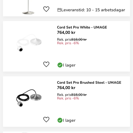
Leveranstid: 10 - 15 arbetsdagar
Cord Set Pro White - UMAGE
764,00 kr
Rek. pris
818,00 kr
Rek. pris -6%
I lager
Cord Set Pro Brushed Steel - UMAGE
764,00 kr
Rek. pris
818,00 kr
Rek. pris -6%
I lager