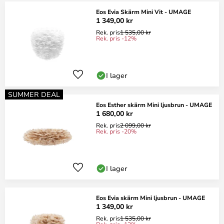
Eos Evia Skärm Mini Vit - UMAGE
1 349,00 kr
Rek. pris
1 535,00 kr
Rek. pris -12%
I lager
SUMMER DEAL
Eos Esther skärm Mini ljusbrun - UMAGE
1 680,00 kr
Rek. pris
2 099,00 kr
Rek. pris -20%
I lager
Eos Evia skärm Mini ljusbrun - UMAGE
1 349,00 kr
Rek. pris
1 535,00 kr