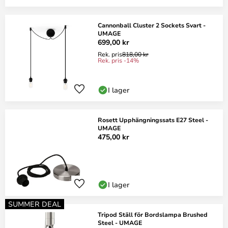
Cannonball Cluster 2 Sockets Svart -
UMAGE
699,00 kr
Rek. pris
818,00 kr
Rek. pris -14%
I lager
Rosett Upphängningssats E27 Steel -
UMAGE
475,00 kr
I lager
SUMMER DEAL
Tripod Ställ för Bordslampa Brushed
Steel - UMAGE