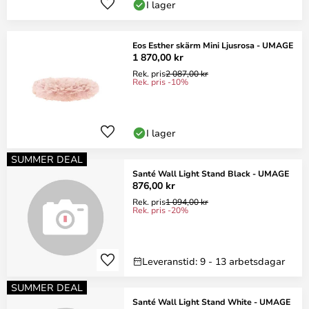
I lager
Eos Esther skärm Mini Ljusrosa - UMAGE
1 870,00 kr
Rek. pris
2 087,00 kr
Rek. pris -10%
I lager
SUMMER DEAL
Santé Wall Light Stand Black - UMAGE
876,00 kr
Rek. pris
1 094,00 kr
Rek. pris -20%
Leveranstid: 9 - 13 arbetsdagar
SUMMER DEAL
Santé Wall Light Stand White - UMAGE