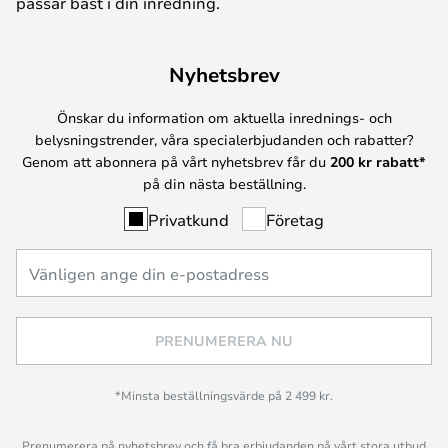
passar bäst i din inredning.
Nyhetsbrev
Önskar du information om aktuella inrednings- och
belysningstrender, våra specialerbjudanden och rabatter?
Genom att abonnera på vårt nyhetsbrev får du
200 kr rabatt*
på din nästa beställning.
Privatkund
Företag
PRENUMERERA NU
*Minsta beställningsvärde på 2 499 kr.
Prenumerera på nyhetsbrev och få bra erbjudanden på vårt stora utbud