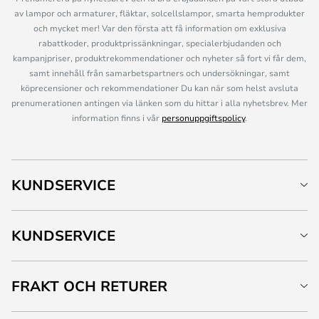
av lampor och armaturer, fläktar, solcellslampor, smarta hemprodukter
och mycket mer! Var den första att få information om exklusiva
rabattkoder, produktprissänkningar, specialerbjudanden och
kampanjpriser, produktrekommendationer och nyheter så fort vi får dem,
samt innehåll från samarbetspartners och undersökningar, samt
köprecensioner och rekommendationer Du kan när som helst avsluta
prenumerationen antingen via länken som du hittar i alla nyhetsbrev. Mer
information finns i vår
personuppgiftspolicy
.
KUNDSERVICE
KUNDSERVICE
FRAKT OCH RETURER