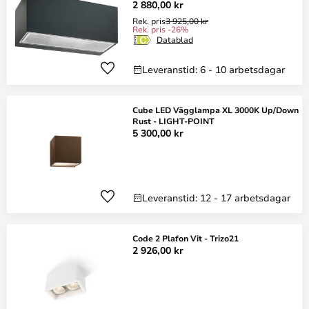
2 880,00 kr
Rek. pris
3 925,00 kr
Rek. pris -26%
Datablad
Leveranstid: 6 - 10 arbetsdagar
Cube LED Vägglampa XL 3000K Up/Down
Rust - LIGHT-POINT
5 300,00 kr
Leveranstid: 12 - 17 arbetsdagar
Code 2 Plafon Vit - Trizo21
2 926,00 kr