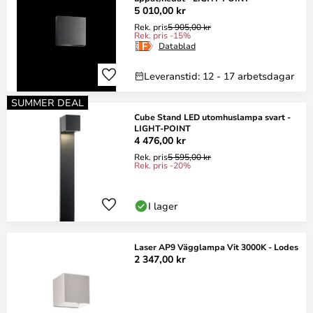
5 010,00 kr
Rek. pris
5 905,00 kr
Rek. pris -15%
Datablad
Leveranstid: 12 - 17 arbetsdagar
SUMMER DEAL
Cube Stand LED utomhuslampa svart -
LIGHT-POINT
4 476,00 kr
Rek. pris
5 595,00 kr
Rek. pris -20%
I lager
Laser AP9 Vägglampa Vit 3000K - Lodes
2 347,00 kr