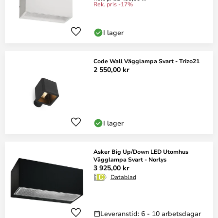
Rek. pris -17%
I lager
Code Wall Vägglampa Svart - Trizo21
2 550,00 kr
I lager
Asker Big Up/Down LED Utomhus
Vägglampa Svart - Norlys
3 925,00 kr
Datablad
Leveranstid: 6 - 10 arbetsdagar