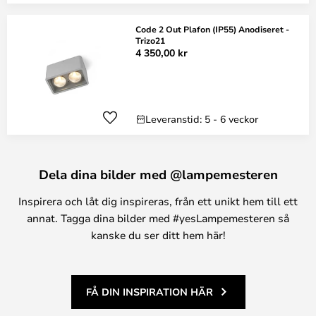
Code 2 Out Plafon (IP55) Anodiseret -
Trizo21
4 350,00 kr
Leveranstid: 5 - 6 veckor
Dela dina bilder med @lampemesteren
Inspirera och låt dig inspireras, från ett unikt hem till ett
annat. Tagga dina bilder med #yesLampemesteren så
kanske du ser ditt hem här!
FÅ DIN INSPIRATION HÄR