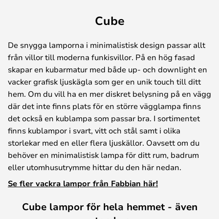
Cube
De snygga lamporna i minimalistisk design passar allt
från villor till moderna funkisvillor. På en hög fasad
skapar en kubarmatur med både up- och downlight en
vacker grafisk ljuskägla som ger en unik touch till ditt
hem. Om du vill ha en mer diskret belysning på en vägg
där det inte finns plats för en större vägglampa finns
det också en kublampa som passar bra. I sortimentet
finns kublampor i svart, vitt och stål samt i olika
storlekar med en eller flera ljuskällor. Oavsett om du
behöver en minimalistisk lampa för ditt rum, badrum
eller utomhusutrymme hittar du den här nedan.
Se fler vackra lampor från Fabbian här!
Cube lampor för hela hemmet - även