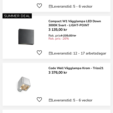
Leveranstid: 5 - 6 veckor
SUMMER DEAL
Compact W1 Vägglampa LED Down
3000K Svart - LIGHT-POINT
3 135,00 kr
Rek. pris
4 235,00 kr
Rek. pris -26%
Leveranstid: 12 - 17 arbetsdagar
Code Wall Vägglampa Krom - Trizo21
3 376,00 kr
Leveranstid: 5 - 6 veckor