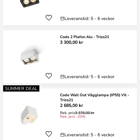
Leveranstid: 5 - 6 veckor
Code 2 Plafon Alu - Trizo21
3 300,00 kr
Leveranstid: 5 - 6 veckor
SUMMER DEAL
Code Wall Out Vägglampa (IP55) Vit -
Trizo21
2 685,00 kr
Rek. pris
3 376,00 kr
Rek. pris -20%
Leveranstid: 5 - 6 veckor