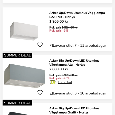
Asker Up/Down Utomhus Vägglampa
L22,5 Vit - Norlys
1 205,00 kr
Rek. pris
1 324,00 kr
Rek. pris -9%
Leveranstid: 7 - 11 arbetsdagar
SUMMER DEAL
Asker Big Up/Down LED Utomhus
Vägglampa Alu - Norlys
2 880,00 kr
Rek. pris
3 925,00 kr
Rek. pris -26%
Datablad
Leveranstid: 6 - 10 arbetsdagar
SUMMER DEAL
Asker Big Up/Down LED Utomhus
Vägglampa Grafit - Norlys