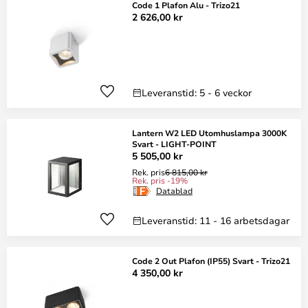
Code 1 Plafon Alu - Trizo21
2 626,00 kr
Leveranstid: 5 - 6 veckor
Lantern W2 LED Utomhuslampa 3000K
Svart - LIGHT-POINT
5 505,00 kr
Rek. pris
6 815,00 kr
Rek. pris -19%
Datablad
Leveranstid: 11 - 16 arbetsdagar
Code 2 Out Plafon (IP55) Svart - Trizo21
4 350,00 kr