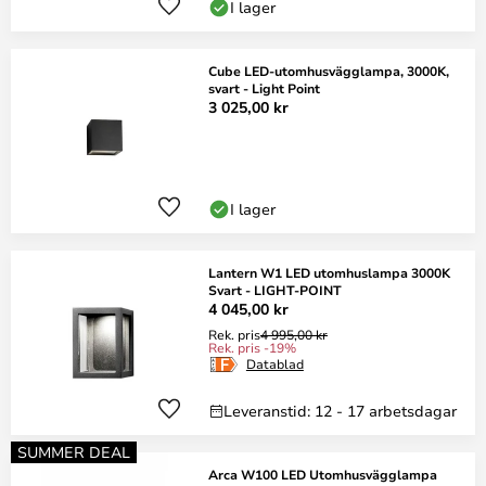
I lager
Cube LED-utomhusvägglampa, 3000K,
svart - Light Point
3 025,00 kr
I lager
Lantern W1 LED utomhuslampa 3000K
Svart - LIGHT-POINT
4 045,00 kr
Rek. pris
4 995,00 kr
Rek. pris -19%
Datablad
Leveranstid: 12 - 17 arbetsdagar
SUMMER DEAL
Arca W100 LED Utomhusvägglampa