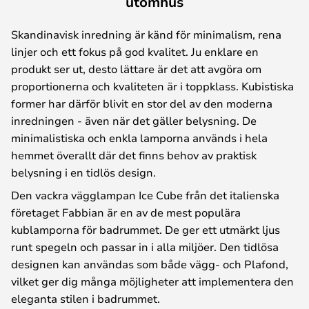
utomhus
Skandinavisk inredning är känd för minimalism, rena
linjer och ett fokus på god kvalitet. Ju enklare en
produkt ser ut, desto lättare är det att avgöra om
proportionerna och kvaliteten är i toppklass. Kubistiska
former har därför blivit en stor del av den moderna
inredningen - även när det gäller belysning. De
minimalistiska och enkla lamporna används i hela
hemmet överallt där det finns behov av praktisk
belysning i en tidlös design.
Den vackra vägglampan Ice Cube från det italienska
företaget Fabbian är en av de mest populära
kublamporna för badrummet. De ger ett utmärkt ljus
runt spegeln och passar in i alla miljöer. Den tidlösa
designen kan användas som både vägg- och Plafond,
vilket ger dig många möjligheter att implementera den
eleganta stilen i badrummet.