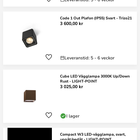
Code 1 Out Plafon (IP55) Svart - Trizo21
3 600,00 kr
Leveranstid: 5 - 6 veckor
Cube LED Vägglampa 3000K Up/Down
Rust - LIGHT-POINT
3 025,00 kr
I lager
Compact W3 LED-vägglampa, svart,
uppåt/nedåt - LIGHT-POINT