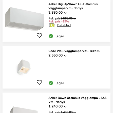
Asker Big Up/Down LED Utomhus
Vägglampa Vit - Norlys
2 880,00 kr
Rek. pris
3 560,00 kr
Rek. pris -19%
Datablad
I lager
Code Wall Vägglampa Vit - Trizo21
2 550,00 kr
I lager
Asker Down Utomhus Vägglampa L22,5
Vit - Norlys
1 240,00 kr
Rek. pris
1 499,00 kr