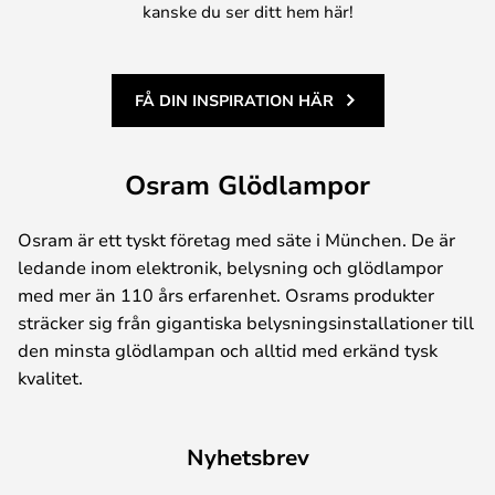
kanske du ser ditt hem här!
FÅ DIN INSPIRATION HÄR
Osram Glödlampor
Osram är ett tyskt företag med säte i München. De är
ledande inom elektronik, belysning och glödlampor
med mer än 110 års erfarenhet. Osrams produkter
sträcker sig från gigantiska belysningsinstallationer till
den minsta glödlampan och alltid med erkänd tysk
kvalitet.
Nyhetsbrev