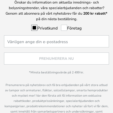
Önskar du information om aktuella inrednings- och
belysningstrender, våra specialerbjudanden och rabatter?
Genom att abonnera på vårt nyhetsbrev får du
200 kr rabatt*
på din nästa beställning.
Privatkund
Företag
PRENUMERERA NU
*Minsta beställningsvärde på 2 499 kr.
Prenumerera på nyhetsbrev och få bra erbjudanden på vårt stora utbud
av lampor och armaturer, fläktar, solcellslampor, smarta hemprodukter
och mycket mer! Var den första att få information om exklusiva
rabattkoder, produktprissänkningar, specialerbjudanden och
kampanjpriser, produktrekommendationer och nyheter så fort vi får dem,
samt innehåll från samarbetspartners och undersökningar, samt