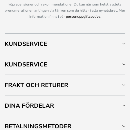
köprecensioner och rekommendationer Du kan när som helst avsluta
prenumerationen antingen via länken som du hittar i alla nyhetsbrev. Mer
information finns i vår
personuppgiftspolicy
.
KUNDSERVICE
KUNDSERVICE
FRAKT OCH RETURER
DINA FÖRDELAR
BETALNINGSMETODER