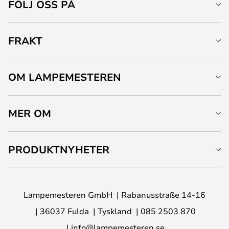
FÖLJ OSS PÅ
FRAKT
OM LAMPEMESTEREN
MER OM
PRODUKTNYHETER
Lampemesteren GmbH
Rabanusstraße 14-16
36037 Fulda
Tyskland
085 2503 870
info@lampemesteren.se