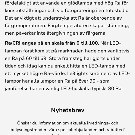
fördelaktigt att använda en glödlampa med hög Ra för
konstutställningar och vid fotografering i en fotostudio.
Det är viktigt att understryka att Ra är oberoende av
färgtemperaturen. Färgtemperaturen skapar stämning,
men påverkar inte återgivningen av färgerna.
Ra/CRI anges på en skala från 0 till 100
. När LED-
lampan först kom ut på marknaden hade den vanligtvis
en Ra på 60 till 69. Stora framsteg har gjorts under
tiden och idag kan du enkelt hitta en LED-lampa med
ett mycket högre Ra-värde. I e3lights sortiment av LED-
lampor har alla lampor en Ra på över 90 - som
jämförelse har en vanlig LED-ljuskälla typiskt 80 Ra.
Nyhetsbrev
Önskar du information om aktuella inrednings- och
belysningstrender, våra specialerbjudanden och rabatter?