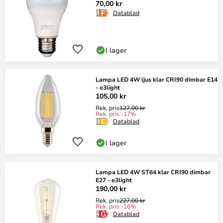
70,00 kr
Datablad
I lager
Lampa LED 4W ljus klar CRI90 dimbar E14
- e3light
105,00 kr
Rek. pris
127,00 kr
Rek. pris -17%
Datablad
I lager
Lampa LED 4W ST64 klar CRI90 dimbar
E27 - e3light
190,00 kr
Rek. pris
227,00 kr
Rek. pris -16%
Datablad