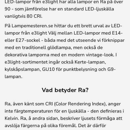
LED-lampor från e3light har alla lampor en Ra på över
90 - som jämförelse har en standard LED-ljuskälla
vanligtvis 80 CRI.
På Lampemesteren.se hittar du ett brett urval av LED-
lampor från e3light Välj mellan LED-lampor med E14-
eller E27-sockel - båda med det utseende vi förknippar
med en traditionell glödlampa, men också de
dekorativa lamporna med en modern vintage-look. I
e3light-sortimentet ingår också Kerte-lampan,
kylskåpslampan, GU10 för punktbelysning och G9-
lampan.
Vad betyder Ra?
Ra, även känt som CRI (Color Rendering Index), anger
inte färgtemperaturen för en ljuskälla - den definieras i
Kelvin. Ra, å andra sidan, beskriver ljusets förmåga att
avslöja färgerna på olika föremål. Det är därför