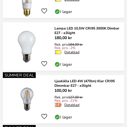
I lager
Lampa LED 10,5W CRI95 3000K Dimbar
E27 - e3light
180,00 kr
Rek. pris
184,00 kr
Rek. pris -2%
Datablad
I lager
SUMMER DEAL
Ljuskälla LED 4W (470lm) Klar CRI95
Dimmbar E27 - e3light
100,00 kr
Rek. pris
127,00 kr
Rek. pris -21%
Datablad
I lager