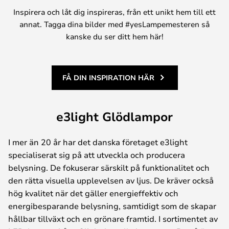
Inspirera och låt dig inspireras, från ett unikt hem till ett
annat. Tagga dina bilder med #yesLampemesteren så
kanske du ser ditt hem här!
FÅ DIN INSPIRATION HÄR
e3light Glödlampor
I mer än 20 år har det danska företaget e3light
specialiserat sig på att utveckla och producera
belysning. De fokuserar särskilt på funktionalitet och
den rätta visuella upplevelsen av ljus. De kräver också
hög kvalitet när det gäller energieffektiv och
energibesparande belysning, samtidigt som de skapar
hållbar tillväxt och en grönare framtid. I sortimentet av