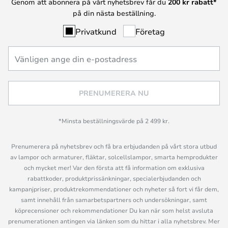
Genom att abonnera på vårt nyhetsbrev får du
200 kr rabatt*
på din nästa beställning.
Privatkund
Företag
PRENUMERERA NU
*Minsta beställningsvärde på 2 499 kr.
Prenumerera på nyhetsbrev och få bra erbjudanden på vårt stora utbud
av lampor och armaturer, fläktar, solcellslampor, smarta hemprodukter
och mycket mer! Var den första att få information om exklusiva
rabattkoder, produktprissänkningar, specialerbjudanden och
kampanjpriser, produktrekommendationer och nyheter så fort vi får dem,
samt innehåll från samarbetspartners och undersökningar, samt
köprecensioner och rekommendationer Du kan när som helst avsluta
prenumerationen antingen via länken som du hittar i alla nyhetsbrev. Mer