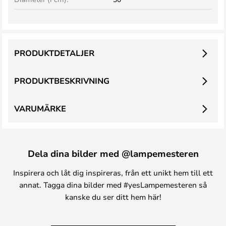
PRODUKTDETALJER
PRODUKTBESKRIVNING
VARUMÄRKE
Dela dina bilder med @lampemesteren
Inspirera och låt dig inspireras, från ett unikt hem till ett
annat. Tagga dina bilder med #yesLampemesteren så
kanske du ser ditt hem här!