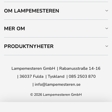
OM LAMPEMESTEREN
MER OM
PRODUKTNYHETER
Lampemesteren GmbH
Rabanusstraße 14-16
36037 Fulda
Tyskland
085 2503 870
info@lampemesteren.se
© 2026 Lampemesteren GmbH
LÄGG I VARUKORG