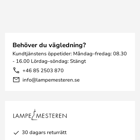
Behöver du vägledning?
Kundtjänstens öppetider: Måndag–fredag: 08.30
- 16.00 Lördag–söndag: Stängt
+46 85 2503 870
info@lampemesteren.se
30 dagars returrätt