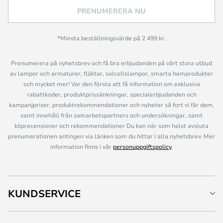
PRENUMERERA NU
*Minsta beställningsvärde på 2 499 kr.
Prenumerera på nyhetsbrev och få bra erbjudanden på vårt stora utbud
av lampor och armaturer, fläktar, solcellslampor, smarta hemprodukter
och mycket mer! Var den första att få information om exklusiva
rabattkoder, produktprissänkningar, specialerbjudanden och
kampanjpriser, produktrekommendationer och nyheter så fort vi får dem,
samt innehåll från samarbetspartners och undersökningar, samt
köprecensioner och rekommendationer Du kan när som helst avsluta
prenumerationen antingen via länken som du hittar i alla nyhetsbrev. Mer
information finns i vår
personuppgiftspolicy
.
KUNDSERVICE