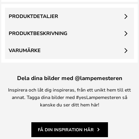
PRODUKTDETALJER
PRODUKTBESKRIVNING
VARUMÄRKE
Dela dina bilder med @lampemesteren
Inspirera och låt dig inspireras, från ett unikt hem till ett
annat. Tagga dina bilder med #yesLampemesteren så
kanske du ser ditt hem här!
FÅ DIN INSPIRATION HÄR