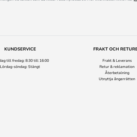
KUNDSERVICE
FRAKT OCH RETUR
g till fredag: 8:30 till 16:00
Frakt & Leverans
Lördag-söndag: Stängt
Retur & reklamation
Återbetalning
Utnyttja ångerrätten