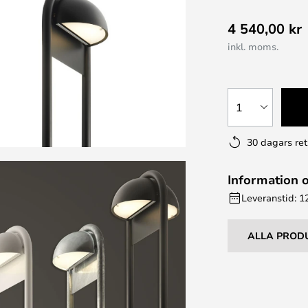
4 540,00 kr
inkl. moms.
1
30 dagars ret
Information 
Leveranstid: 1
ALLA PROD