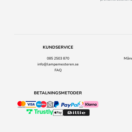
KUNDSERVICE
085 2503 870
Månda
info@lampemesteren.se
FAQ
BETALNINGSMETODER