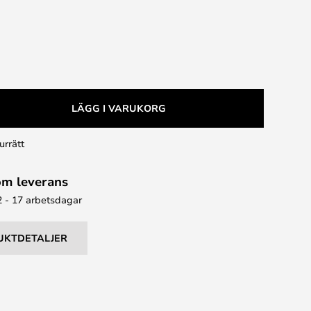
LÄGG I VARUKORG
urrätt
om leverans
2 - 17 arbetsdagar
UKTDETALJER