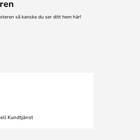
ren
esteren så kanske du ser ditt hem här!
ell Kundtjänst