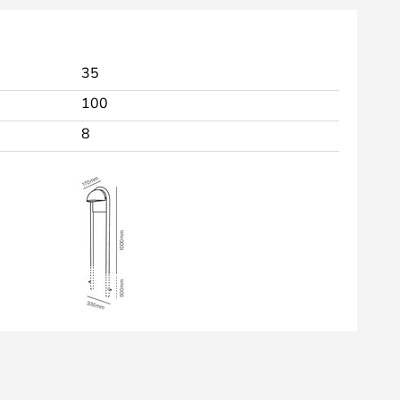
35
100
8