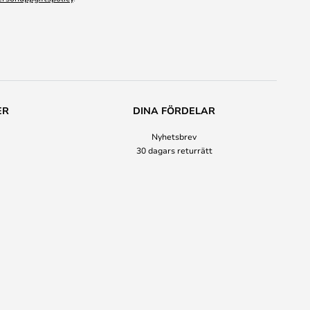
ER
DINA FÖRDELAR
Nyhetsbrev
30 dagars returrätt