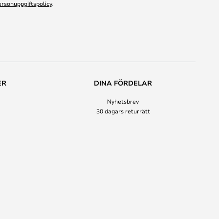
ersonuppgiftspolicy
.
ER
DINA FÖRDELAR
Nyhetsbrev
30 dagars returrätt