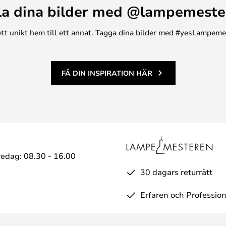
la dina bilder med @lampemeste
n ett unikt hem till ett annat. Tagga dina bilder med #yesLampem
FÅ DIN INSPIRATION HÄR
edag: 08.30 - 16.00
30 dagars returrätt
Erfaren och Profession