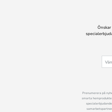
Önskar 
specialerbjud
Prenumerera på nyhet
smarta hemprodukter 
specialerbjudande
samarbetspartner