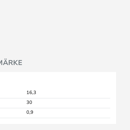
MÄRKE
16,3
30
0,9