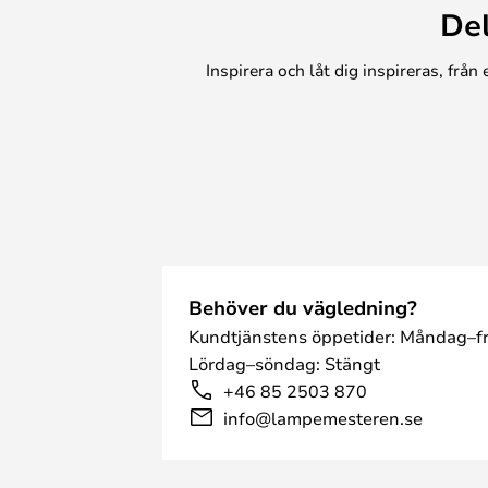
De
Inspirera och låt dig inspireras, frå
Behöver du vägledning?
Kundtjänstens öppetider: Måndag–fr
Lördag–söndag: Stängt
+46 85 2503 870
info@lampemesteren.se