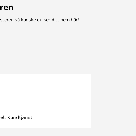
ren
esteren så kanske du ser ditt hem här!
ell Kundtjänst