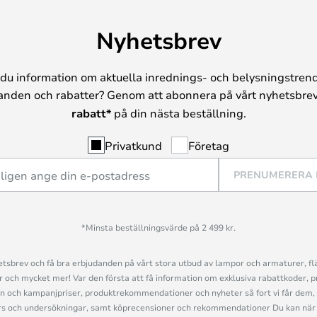
Nyhetsbrev
du information om aktuella inrednings- och belysningstrend
anden och rabatter? Genom att abonnera på vårt nyhetsbrev
rabatt*
på din nästa beställning.
Privatkund
Företag
PRENUMERERA
*Minsta beställningsvärde på 2 499 kr.
sbrev och få bra erbjudanden på vårt stora utbud av lampor och armaturer, flä
och mycket mer! Var den första att få information om exklusiva rabattkoder, p
n och kampanjpriser, produktrekommendationer och nyheter så fort vi får dem, 
s och undersökningar, samt köprecensioner och rekommendationer Du kan när 