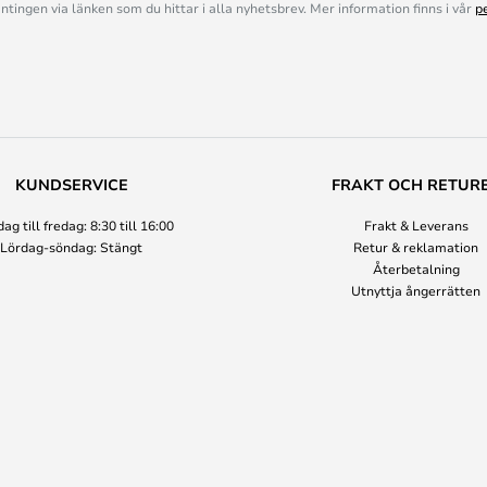
ingen via länken som du hittar i alla nyhetsbrev. Mer information finns i vår
p
KUNDSERVICE
FRAKT OCH RETUR
g till fredag: 8:30 till 16:00
Frakt & Leverans
Lördag-söndag: Stängt
Retur & reklamation
Återbetalning
Utnyttja ångerrätten