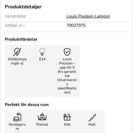
Produktdetaljer
Varumärke
Louis Poulsen Lampor
Artikel nr.:
70027975
Produktfördelar
Glödlampa
E14
Louis
ingår ej
Poulsen –
upp till 5
års garanti
(se
tillverkaren
s
specifikatio
ner)
Perfekt för dessa rum
Vardagsru
Matsal
Kök
Hall
m