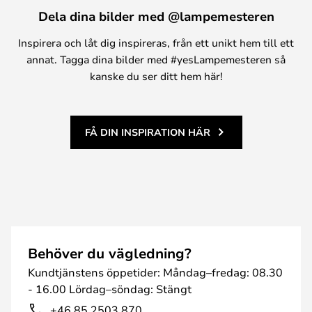
Dela dina bilder med @lampemesteren
Inspirera och låt dig inspireras, från ett unikt hem till ett
annat. Tagga dina bilder med #yesLampemesteren så
kanske du ser ditt hem här!
FÅ DIN INSPIRATION HÄR
Behöver du vägledning?
Kundtjänstens öppetider: Måndag–fredag: 08.30
- 16.00 Lördag–söndag: Stängt
+46 85 2503 870