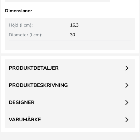
Dimensioner
Höjd (i cm):
16,3
Diameter (i cm):
30
PRODUKTDETALJER
PRODUKTBESKRIVNING
DESIGNER
VARUMÄRKE