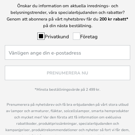
Önskar du information om aktuella inrednings- och
belysningstrender, våra specialerbjudanden och rabatter?
Genom att abonnera på vårt nyhetsbrev får du
200 kr rabatt*
på din nästa beställning.
Privatkund
Företag
PRENUMERERA NU
*Minsta beställningsvärde på 2 499 kr.
Prenumerera på nyhetsbrev och få bra erbjudanden på vårt stora utbud
av lampor och armaturer, fläktar, solcellslampor, smarta hemprodukter
och mycket mer! Var den första att få information om exklusiva
rabattkoder, produktprissänkningar, specialerbjudanden och
kampanjpriser, produktrekommendationer och nyheter så fort vi får dem,