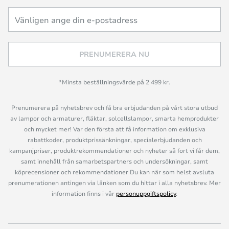
PRENUMERERA NU
*Minsta beställningsvärde på 2 499 kr.
Prenumerera på nyhetsbrev och få bra erbjudanden på vårt stora utbud
av lampor och armaturer, fläktar, solcellslampor, smarta hemprodukter
och mycket mer! Var den första att få information om exklusiva
rabattkoder, produktprissänkningar, specialerbjudanden och
kampanjpriser, produktrekommendationer och nyheter så fort vi får dem,
samt innehåll från samarbetspartners och undersökningar, samt
köprecensioner och rekommendationer Du kan när som helst avsluta
prenumerationen antingen via länken som du hittar i alla nyhetsbrev. Mer
information finns i vår
personuppgiftspolicy
.