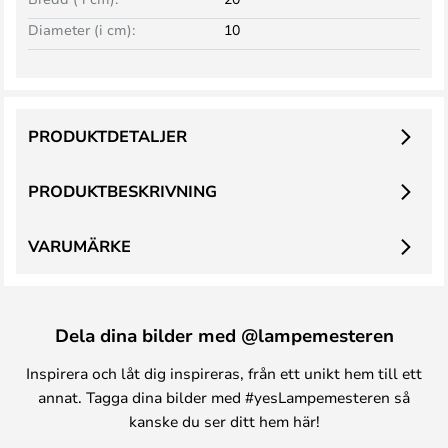
Diameter (i cm):
10
PRODUKTDETALJER
PRODUKTBESKRIVNING
VARUMÄRKE
Dela dina bilder med @lampemesteren
Inspirera och låt dig inspireras, från ett unikt hem till ett
annat. Tagga dina bilder med #yesLampemesteren så
kanske du ser ditt hem här!