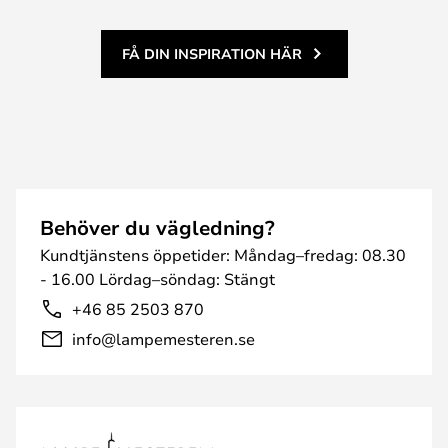
FÅ DIN INSPIRATION HÄR
Behöver du vägledning?
Kundtjänstens öppetider: Måndag–fredag: 08.30
- 16.00 Lördag–söndag: Stängt
+46 85 2503 870
info@lampemesteren.se