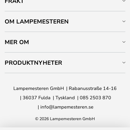
FRAKT
OM LAMPEMESTEREN
MER OM
PRODUKTNYHETER
Lampemesteren GmbH
Rabanusstraße 14-16
36037 Fulda
Tyskland
085 2503 870
info@lampemesteren.se
© 2026 Lampemesteren GmbH