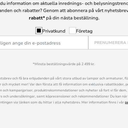
du information om aktuella inrednings- och belysningstrend
anden och rabatter? Genom att abonnera på vårt nyhetsbrev
rabatt*
på din nästa beställning.
Privatkund
Företag
PRENUMERERA
*Minsta beställningsvärde på 2 499 kr.
sbrev och få bra erbjudanden på vårt stora utbud av lampor och armaturer, flä
och mycket mer! Var den första att få information om exklusiva rabattkoder, p
n och kampanjpriser, produktrekommendationer och nyheter så fort vi får dem, 
s och undersökningar, samt köprecensioner och rekommendationer Du kan när 
ingen via länken som du hittar i alla nyhetsbrev. Mer information finns i vår
p