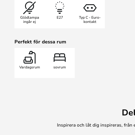
Glödlampa
E27
Typ C - Euro-
ingår ej
kontakt
Perfekt för dessa rum
Vardagsrum
sovrum
De
Inspirera och låt dig inspireras, frå