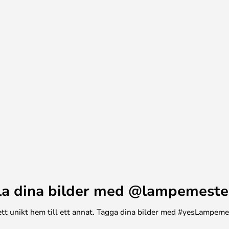
la dina bilder med @lampemeste
n ett unikt hem till ett annat. Tagga dina bilder med #yesLampem