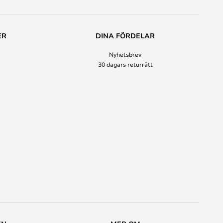
ER
DINA FÖRDELAR
Nyhetsbrev
30 dagars returrätt