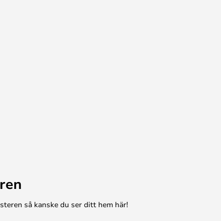
ren
esteren så kanske du ser ditt hem här!