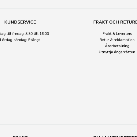
KUNDSERVICE
FRAKT OCH RETUR
g till fredag: 8:30 till 16:00
Frakt & Leverans
Lördag-söndag: Stängt
Retur & reklamation
Återbetalning
Utnyttja ångerrätten