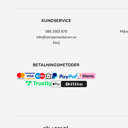
KUNDSERVICE
085 2503 870
Månda
info@lampemesteren.se
FAQ
BETALNINGSMETODER