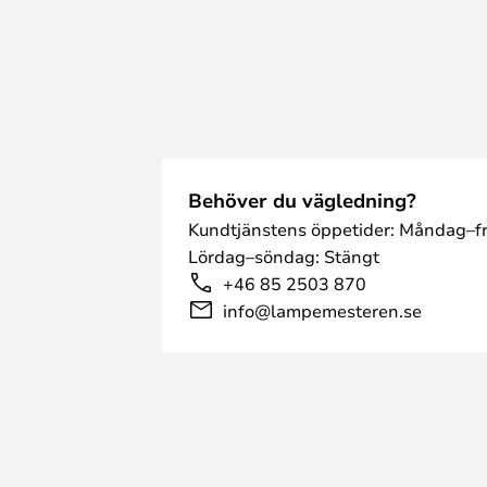
Behöver du vägledning?
Kundtjänstens öppetider: Måndag–fr
Lördag–söndag: Stängt
+46 85 2503 870
info@lampemesteren.se