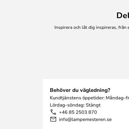
De
Inspirera och låt dig inspireras, frå
Behöver du vägledning?
Kundtjänstens öppetider: Måndag–fr
Lördag–söndag: Stängt
+46 85 2503 870
info@lampemesteren.se