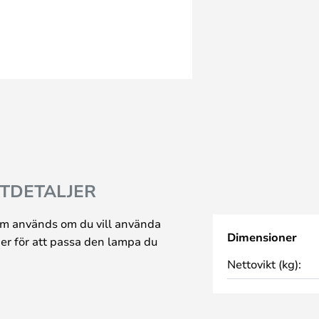
TDETALJER
om används om du vill använda
Dimensioner
ger för att passa den lampa du
Nettovikt (kg):