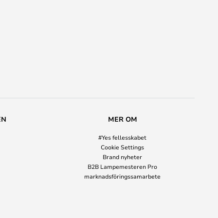
EN
MER OM
#Yes fellesskabet
Cookie Settings
Brand nyheter
B2B Lampemesteren Pro
marknadsföringssamarbete