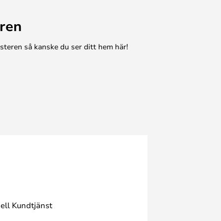
ren
esteren så kanske du ser ditt hem här!
ell Kundtjänst