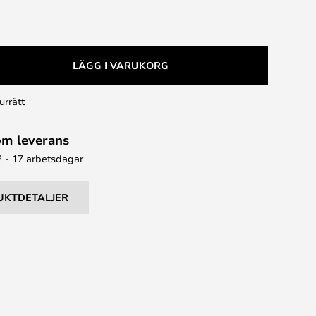
LÄGG I VARUKORG
urrätt
om leverans
2 - 17 arbetsdagar
UKTDETALJER