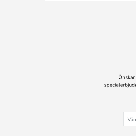
Önskar 
specialerbjud