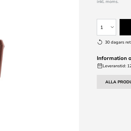
inkl. moms.
1
30 dagars ret
Information 
Leveranstid: 1
ALLA PROD