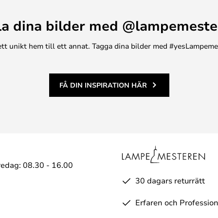
la dina bilder med @lampemeste
n ett unikt hem till ett annat. Tagga dina bilder med #yesLampem
FÅ DIN INSPIRATION HÄR
edag: 08.30 - 16.00
30 dagars returrätt
Erfaren och Profession