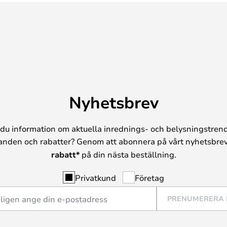
Nyhetsbrev
du information om aktuella inrednings- och belysningstrend
anden och rabatter? Genom att abonnera på vårt nyhetsbrev
rabatt*
på din nästa beställning.
Privatkund
Företag
PRENUMERERA