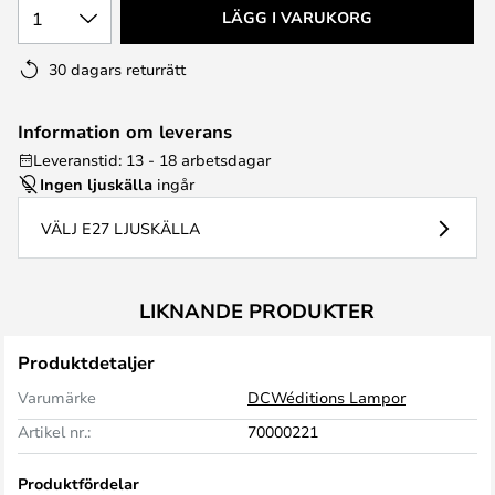
1
LÄGG I VARUKORG
30 dagars returrätt
Information om leverans
Leveranstid: 13 - 18 arbetsdagar
Ingen ljuskälla
ingår
VÄLJ E27 LJUSKÄLLA
LIKNANDE PRODUKTER
Produktdetaljer
Varumärke
DCWéditions Lampor
Artikel nr.:
70000221
Produktfördelar