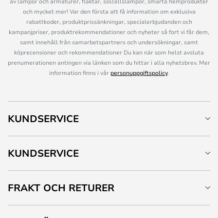
av lampor och armaturer, fläktar, solcellslampor, smarta hemprodukter
och mycket mer! Var den första att få information om exklusiva
rabattkoder, produktprissänkningar, specialerbjudanden och
kampanjpriser, produktrekommendationer och nyheter så fort vi får dem,
samt innehåll från samarbetspartners och undersökningar, samt
köprecensioner och rekommendationer Du kan när som helst avsluta
prenumerationen antingen via länken som du hittar i alla nyhetsbrev. Mer
information finns i vår
personuppgiftspolicy
.
KUNDSERVICE
KUNDSERVICE
FRAKT OCH RETURER