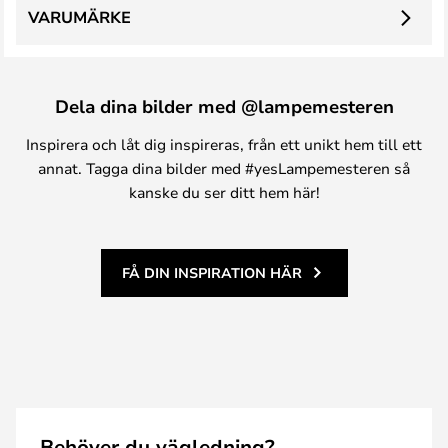
VARUMÄRKE
Dela dina bilder med @lampemesteren
Inspirera och låt dig inspireras, från ett unikt hem till ett
annat. Tagga dina bilder med #yesLampemesteren så
kanske du ser ditt hem här!
FÅ DIN INSPIRATION HÄR
Behöver du vägledning?