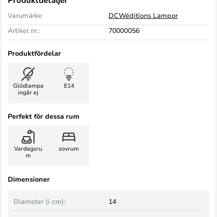
Produktdetaljer
Varumärke
DCWéditions Lampor
Artikel nr.:
70000056
Produktfördelar
Glödlampa
E14
ingår ej
Perfekt för dessa rum
Vardagsru
sovrum
m
Dimensioner
Diameter (i cm):
14