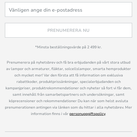
PRENUMERERA NU
*Minsta beställningsvärde på 2 499 kr.
Prenumerera på nyhetsbrev och få bra erbjudanden på vårt stora utbud
av lampor och armaturer, fläktar, solcellslampor, smarta hemprodukter
och mycket mer! Var den första att få information om exklusiva
rabattkoder, produktprissänkningar, specialerbjudanden och
kampanjpriser, produktrekommendationer och nyheter så fort vi får dem,
samt innehåll från samarbetspartners och undersökningar, samt
köprecensioner och rekommendationer Du kan när som helst avsluta
prenumerationen antingen via länken som du hittar i alla nyhetsbrev. Mer
information finns i vår
personuppgiftspolicy
.