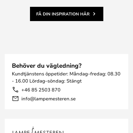
FÅ DIN INSPIRATION HÄR
Behöver du vägledning?
Kundtjänstens öppetider: Måndag–fredag: 08.30
- 16.00 Lördag–söndag: Stängt
+46 85 2503 870
info@lampemesteren.se